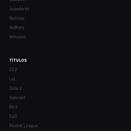
Jugadores
Noticias
Authors
Artículos
TÍTULOS
CS2
LoL
Dota 2
Valorant
R6:S
CoD
Rocket League