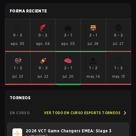
FORMA RECIENTE
0
-
2
0
-
2
2
-
1
2
-
1
0
-
2
ago. 05
ago. 04
ago. 03
jul. 28
jul. 27
1
-
2
0
-
2
2
-
1
1
-
2
1
-
2
jul. 23
jul. 22
jul. 20
may. 14
may. 13
TORNEOS
EN CURSO
VER TODO EN CURSO ESPORTS TORNEOS
2026 VCT Game Changers EMEA: Stage 3