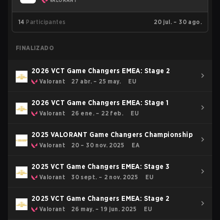
VALORANT
14
Participantes
20 jul. – 30 ago.
FINALIZADO
2026 VCT Game Changers EMEA: Stage 2
Valorant
27 abr. – 25 may.
EU
2026 VCT Game Changers EMEA: Stage 1
Valorant
26 ene. – 22 feb.
EU
2025 VALORANT Game Changers Championship
Valorant
20 – 30 nov. 2025
EA
2025 VCT Game Changers EMEA: Stage 3
Valorant
30 sept. – 2 nov. 2025
EU
2025 VCT Game Changers EMEA: Stage 2
Valorant
26 may. – 19 jun. 2025
EU