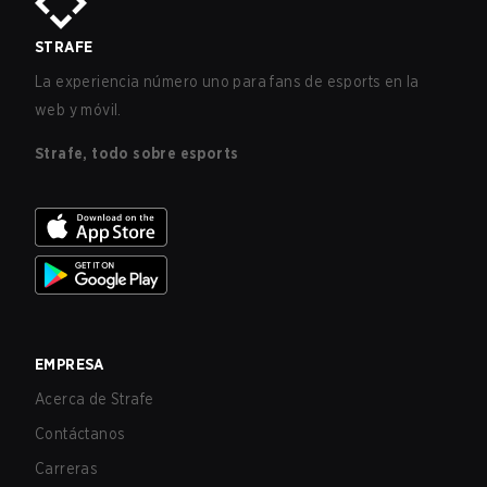
STRAFE
La experiencia número uno para fans de esports en la
web y móvil.
Strafe, todo sobre esports
EMPRESA
Acerca de Strafe
Contáctanos
Carreras