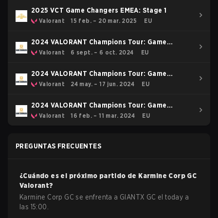
2025 VCT Game Changers EMEA: Stage 1
Valorant
15 feb. – 20 mar. 2025
EU
2024 VALORANT Champions Tour: Game
Changers EMEA Stage 3
Valorant
6 sept. – 6 oct. 2024
EU
2024 VALORANT Champions Tour: Game
Changers EMEA Stage 2
Valorant
24 may. – 17 jun. 2024
EU
2024 VALORANT Champions Tour: Game
Changers EMEA Stage 1
Valorant
16 feb. – 11 mar. 2024
EU
PREGUNTAS FRECUENTES
¿Cuándo es el próximo partido de
Karmine Corp GC
Valorant
?
Karmine Corp GC se enfrenta a GIANTX GC el today a
las 15:00.