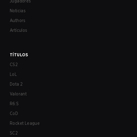
Jugadores
Noticias
Authors
Artículos
TÍTULOS
CS2
LoL
Dota 2
Valorant
R6:S
CoD
Rocket League
SC2