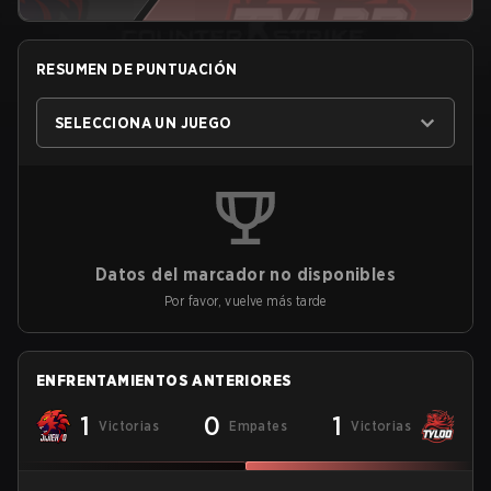
RESUMEN DE PUNTUACIÓN
SELECCIONA UN JUEGO
Datos del marcador no disponibles
Por favor, vuelve más tarde
ENFRENTAMIENTOS ANTERIORES
1
0
1
Victorias
Empates
Victorias