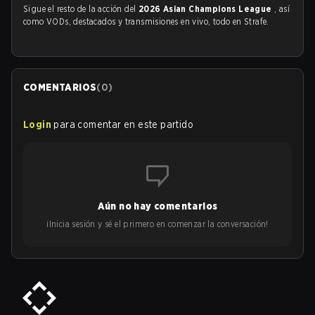
Sigue el resto de la acción del
2026 Asian Champions League
, así
como VODs, destacados y transmisiones en vivo, todo en Strafe.
COMENTARIOS
(
0
)
Login
para comentar en este partido
Aún no hay comentarios
¡Inicia sesión y sé el primero en comenzar la conversación!