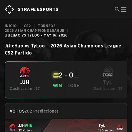
STRAFE ESPORTS
INICIO
|
CS2
|
TORNEOS
|
2026 ASIAN CHAMPIONS LEAGUE
|
JIJIEHAO VS TYLOO - MAY 16, 2026
JiJieHao
vs
TyLoo
–
2026 Asian Champions League
CS2
Partido
2
-
0
TyL
JJH
WIN
LOSE
Clasificación #67
Clasificación #13
VOTOS
202 Predicciones
JJH
WIN
TyL
32 Votos
170 Votos