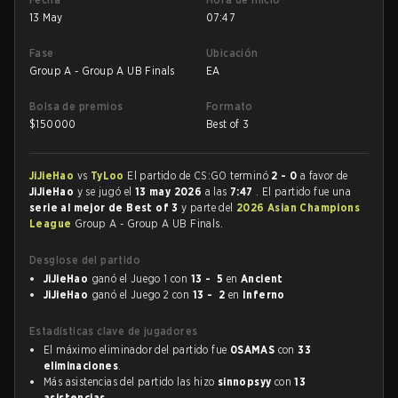
13 May
07:47
Fase
Ubicación
Group A - Group A UB Finals
EA
Bolsa de premios
Formato
$
150000
Best of 3
JiJieHao
vs
TyLoo
El partido de CS:GO terminó
2 - 0
a favor de
JiJieHao
y se jugó el
13 may 2026
a las
7:47
. El partido fue una
serie al mejor de Best of 3
y parte del
2026 Asian Champions
League
Group A - Group A UB Finals.
Desglose del partido
JiJieHao
ganó el Juego 1 con
13 - 5
en
Ancient
JiJieHao
ganó el Juego 2 con
13 - 2
en
Inferno
Estadísticas clave de jugadores
El máximo eliminador del partido fue
0SAMAS
con
33
eliminaciones
.
Más asistencias del partido las hizo
sinnopsyy
con
13
asistencias
.