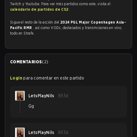
Twitch y Youtube. Para ver más partidos como este, visita el
calendario de partidos de CS2
.
Sigue el resto de la acción del
2024 PGL Major Copenhagen Asia-
Pacific RMR
, así como VODs, destacados y transmisiones en vivo,
todo en Strafe.
COMENTARIOS
(
2
)
Login
para comentar en este partido
LetsPlayNils
893d
Gg
LetsPlayNils
893d