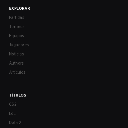
EXPLORAR
Partidas
Torneos
Equipos
Jugadores
Noticias
Authors
Artículos
TÍTULOS
CS2
LoL
Dota 2