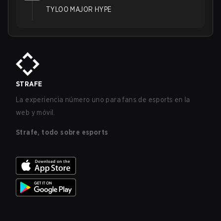
TYLOO MAJOR HYPE
STRAFE
La experiencia número uno para fans de esports en la
web y móvil.
Strafe, todo sobre esports