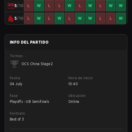
5
/10
L
W
L
L
W
L
W
L
W
W
5
/10
L
W
L
W
L
W
W
L
L
W
INFO DEL PARTIDO
Torneo
OCS China Stage 2
Fecha
Hora de inicio
04 July
10:40
Fase
Ubicación
Playoffs - UB Semifinals
Online
Formato
Best of 3