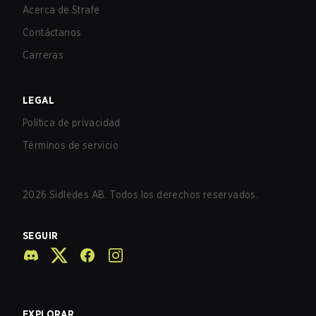
Acerca de Strafe
Contáctanos
Carreras
LEGAL
Política de privacidad
Términos de servicio
2026
Sidledes AB. Todos los derechos reservados.
SEGUIR
EXPLORAR