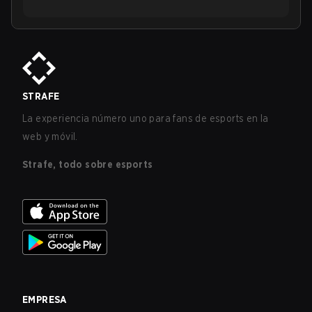
STRAFE
La experiencia número uno para fans de esports en la
web y móvil.
Strafe, todo sobre esports
EMPRESA