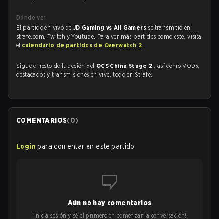
Dónde ver
El partido en vivo de
JD Gaming vs All Gamers
se transmitió en
strafe.com, Twitch y Youtube. Para ver más partidos como este, visita
el
calendario de partidos de Overwatch 2
.
Sigue el resto de la acción del
OCS China Stage 2
, así como VODs,
destacados y transmisiones en vivo, todo en Strafe.
COMENTARIOS
(
0
)
Login
para comentar en este partido
Aún no hay comentarios
¡Inicia sesión y sé el primero en comenzar la conversación!