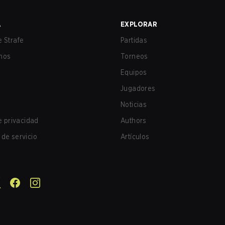
A
EXPLORAR
 Strafe
Partidas
nos
Torneos
Equipos
Jugadores
Noticias
de privacidad
Authors
de servicio
Artículos