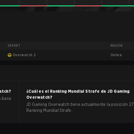
ESPORT
REGIÓN
Online
Overwatch 2
atch
?
¿Cuál es el Ranking Mundial Strafe de
JD Gaming
Overwatch
?
a base
JD Gaming Overwatch tiene actualmente la posición 27
Ranking Mundial Strafe.