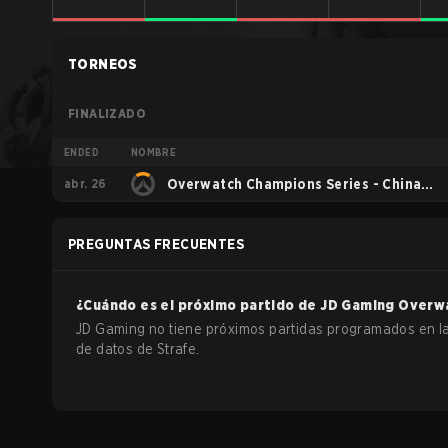
TORNEOS
FINALIZADO
ENDED
NOMBRE
abr. 26
Overwatch Champions Series - China
Stage 1
PREGUNTAS FRECUENTES
¿Cuándo es el próximo partido de
JD Gaming
Overw
JD Gaming no tiene próximos partidas programados en l
de datos de Strafe.