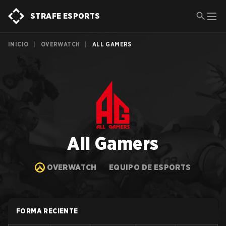
STRAFE ESPORTS
INICIO
|
OVERWATCH
|
ALL GAMERS
All Gamers
OVERWATCH
EQUIPO DE ESPORTS
FORMA RECIENTE