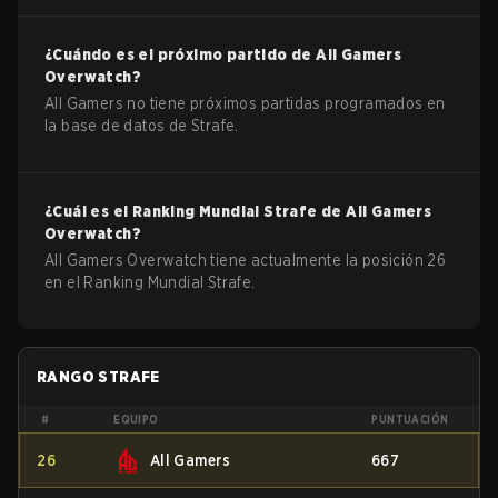
¿Cuándo es el próximo partido de
All Gamers
Overwatch
?
All Gamers no tiene próximos partidas programados en
la base de datos de Strafe.
¿Cuál es el Ranking Mundial Strafe de
All Gamers
Overwatch
?
All Gamers Overwatch tiene actualmente la posición 26
en el Ranking Mundial Strafe.
RANGO STRAFE
#
EQUIPO
PUNTUACIÓN
26
All Gamers
667