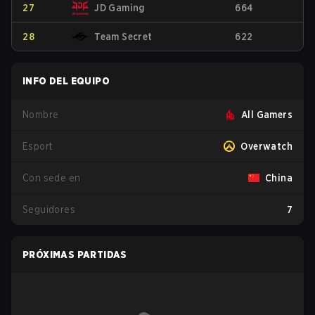
27
JD Gaming
664
28
Team Secret
622
INFO DEL EQUIPO
Nombre
All Gamers
Esport
Overwatch
Con sede en
China
Seguidores
7
PRÓXIMAS PARTIDAS