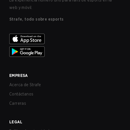
La experiencia número uno para fans de esports en la
web y móvil.
Strafe, todo sobre esports
EMPRESA
Acerca de Strafe
Contáctanos
Carreras
LEGAL