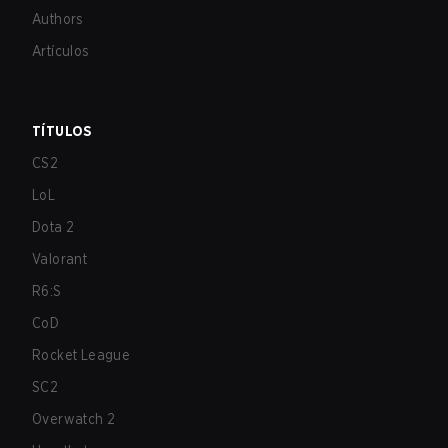
Authors
Artículos
TÍTULOS
CS2
LoL
Dota 2
Valorant
R6:S
CoD
Rocket League
SC2
Overwatch 2