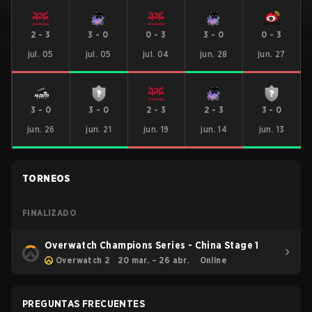
2
-
3
3
-
0
0
-
3
3
-
0
0
-
3
jul. 05
jul. 05
jul. 04
jun. 28
jun. 27
3
-
0
3
-
0
2
-
3
2
-
3
3
-
0
jun. 26
jun. 21
jun. 19
jun. 14
jun. 13
TORNEOS
FINALIZADO
Overwatch Champions Series - China Stage 1
Overwatch 2
20 mar. – 26 abr.
Online
PREGUNTAS FRECUENTES