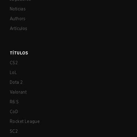
Noticias
Authors
Artículos
TÍTULOS
CS2
LoL
Dota 2
Valorant
R6:S
CoD
Rocket League
SC2