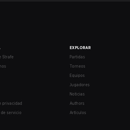
A
EXPLORAR
 Strafe
Partidas
nos
Torneos
Equipos
Jugadores
Noticias
de privacidad
Authors
de servicio
Artículos