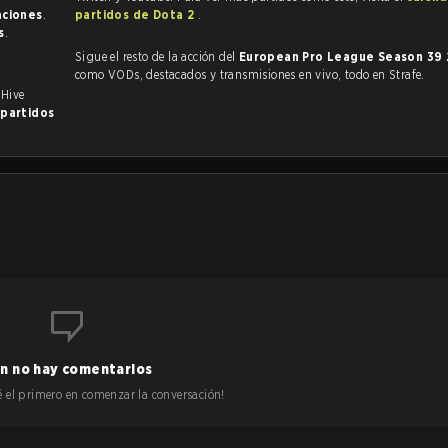
aciones
.
partidos de Dota 2
.
s
.
Sigue el resto de la acción del
European Pro League Season 39
como VODs, destacados y transmisiones en vivo, todo en Strafe.
 Hive
 partidos
n no hay comentarios
 sé el primero en comenzar la conversación!