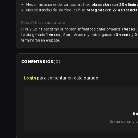
Más eliminaciones del partido las hizo
playmaker
con
20 elimin
Más asistencias del partido las hizo
raregods
con
27 asistencia
Estadísticas cara a cara
Hive y Spirit Academy se habían enfrentado anteriormente
1 veces
.
había ganado
1 veces
, Spirit Academy había ganado
0 veces
y
0
terminaron en empate.
COMENTARIOS
(
0
)
Login
para comentar en este partido
Aú
¡Inicia sesión y