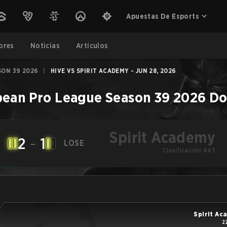
Apuestas De Esports
ores
Noticias
Artículos
SON 39 2026
|
HIVE VS SPIRIT ACADEMY - JUN 28, 2026
ean Pro League Season 39 2026
Do
Spirit Academy
2
-
1
LOSE
Clasificación #43
Spirit Ac
2