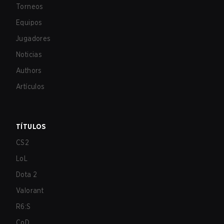
Torneos
Equipos
Jugadores
Noticias
Authors
Artículos
TÍTULOS
CS2
LoL
Dota 2
Valorant
R6:S
CoD