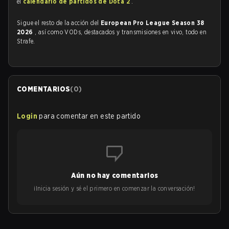
el
calendario de partidos de Dota 2
.
Sigue el resto de la acción del
European Pro League Season 38
2026
, así como VODs, destacados y transmisiones en vivo, todo en
Strafe.
COMENTARIOS
(
0
)
Login
para comentar en este partido
Aún no hay comentarios
¡Inicia sesión y sé el primero en comenzar la conversación!