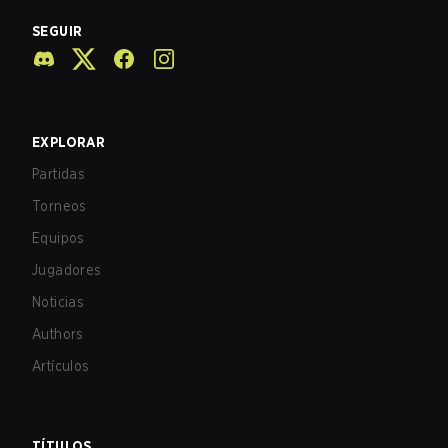
SEGUIR
EXPLORAR
Partidas
Torneos
Equipos
Jugadores
Noticias
Authors
Artículos
TÍTULOS