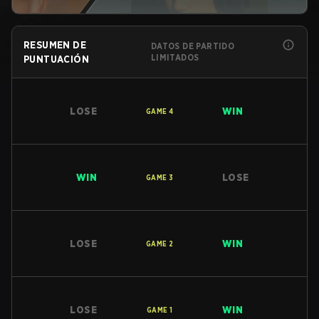
RESUMEN DE
DATOS DE PARTIDO
LIMITADOS
PUNTUACIÓN
LOSE
WIN
GAME
4
WIN
LOSE
GAME
3
LOSE
WIN
GAME
2
LOSE
WIN
GAME
1