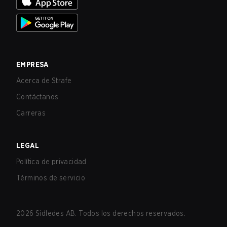
EMPRESA
Acerca de Strafe
Contáctanos
Carreras
LEGAL
Política de privacidad
Términos de servicio
2026
Sidledes AB. Todos los derechos reservados.