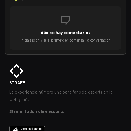
Aún no hay comentarios
¡Inicia sesión y sé el primero en comenzar la conversación!
STRAFE
La experiencia número uno para fans de esports en la
web y móvil.
Strafe, todo sobre esports