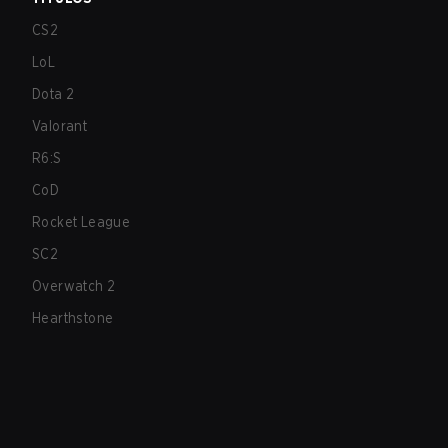
CS2
LoL
Dota 2
Valorant
R6:S
CoD
Rocket League
SC2
Overwatch 2
Hearthstone