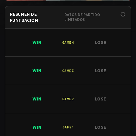
RESUMEN DE
DATOS DE PARTIDO
LIMITADOS
PUNTUACIÓN
WIN
LOSE
GAME
4
WIN
LOSE
GAME
3
WIN
LOSE
GAME
2
WIN
LOSE
GAME
1