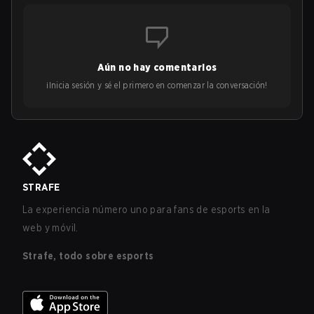
Aún no hay comentarios
¡Inicia sesión y sé el primero en comenzar la conversación!
STRAFE
La experiencia número uno para fans de esports en la
web y móvil.
Strafe, todo sobre esports