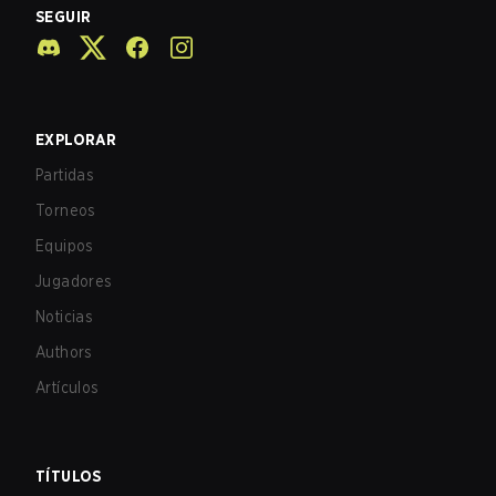
SEGUIR
EXPLORAR
Partidas
Torneos
Equipos
Jugadores
Noticias
Authors
Artículos
TÍTULOS