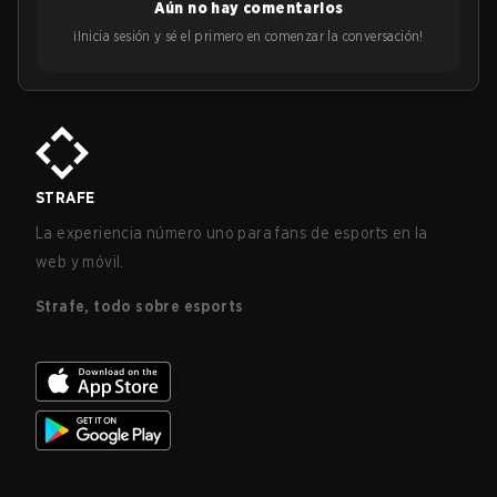
Aún no hay comentarios
¡Inicia sesión y sé el primero en comenzar la conversación!
STRAFE
La experiencia número uno para fans de esports en la
web y móvil.
Strafe, todo sobre esports