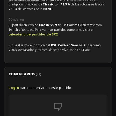
predijeron la victoria de
Classic
con
73.9%
de los votos a su favor y
26.1%
de los votos para
Maru
.
Dónde ver
El partido en vivo de
Classic vs Maru
se transmitió en strafe.com,
Twitch y Youtube. Para ver más partidos como este, visita el
calendario de partidos de SC2
.
Sigue el resto de la acción del
RSL Revival: Season 2
, así como
VODs, destacados y transmisiones en vivo, todo en Strafe.
COMENTARIOS
(
0
)
Login
para comentar en este partido