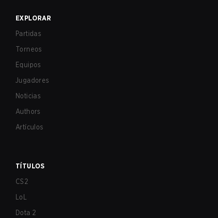
EXPLORAR
Partidas
Torneos
Equipos
Jugadores
Noticias
Authors
Artículos
TÍTULOS
CS2
LoL
Dota 2