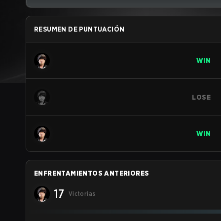
RESUMEN DE PUNTUACIÓN
WIN
LOSE
WIN
ENFRENTAMIENTOS ANTERIORES
17
Victorias