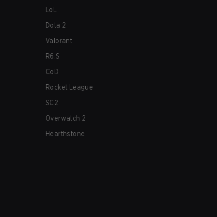
LoL
Dota 2
Valorant
R6:S
CoD
Rocket League
SC2
Overwatch 2
Hearthstone