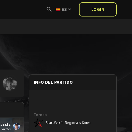
ES
LOGIN
INFO DEL PARTIDO
Torneo
StarsWar 11 Regionals Korea
lassic
7 Votos