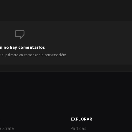
n no hay comentarios
 sé el primero en comenzar la conversación!
A
EXPLORAR
 Strafe
Partidas