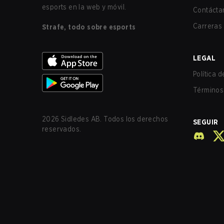
esports en la web y móvil.
Contácta
Carreras
Strafe, todo sobre esports
LEGAL
Política 
Términos 
2026
Sidledes AB. Todos los derechos
SEGUIR
reservados.