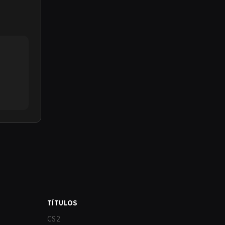
TÍTULOS
CS2