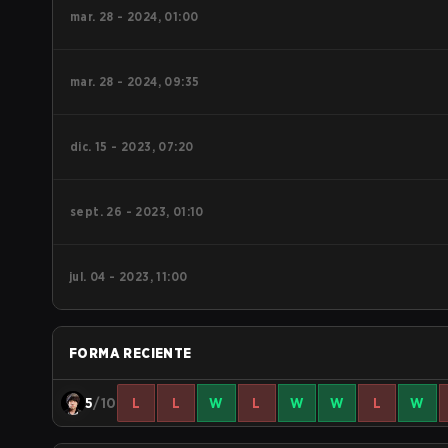
mar. 28 - 2024, 01:00
mar. 28 - 2024, 09:35
dic. 15 - 2023, 07:20
sept. 26 - 2023, 01:10
jul. 04 - 2023, 11:00
FORMA RECIENTE
5
/10
L
L
W
L
W
W
L
W