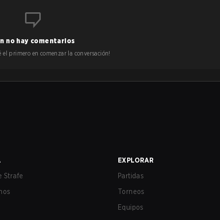
n no hay comentarios
 sé el primero en comenzar la conversación!
A
EXPLORAR
 Strafe
Partidas
nos
Torneos
Equipos