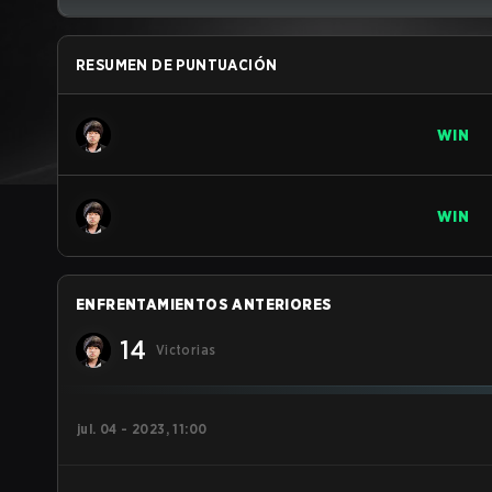
RESUMEN DE PUNTUACIÓN
WIN
WIN
ENFRENTAMIENTOS ANTERIORES
14
Victorias
jul. 04 - 2023, 11:00