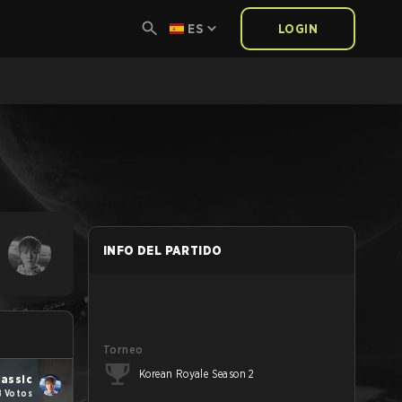
ES
LOGIN
INFO DEL PARTIDO
Torneo
Korean Royale Season 2
lassic
8 Votos