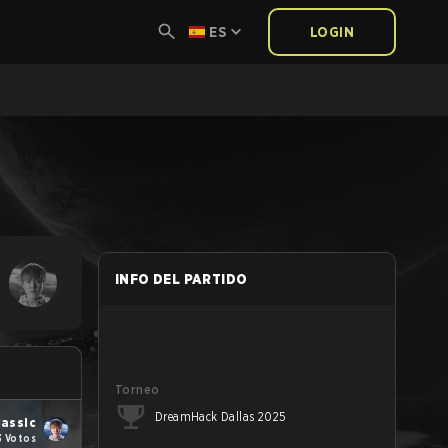
ES
LOGIN
INFO DEL PARTIDO
Torneo
DreamHack Dallas 2025
lassic
3 Votos