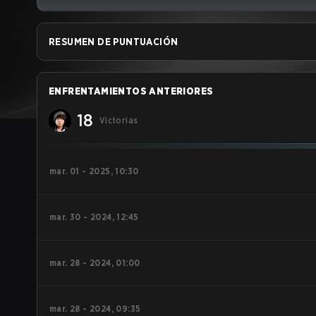
RESUMEN DE PUNTUACIÓN
ENFRENTAMIENTOS ANTERIORES
18
Victorias
mar. 01 - 2025, 10:30
mar. 30 - 2024, 12:45
mar. 28 - 2024, 01:00
mar. 28 - 2024, 09:35