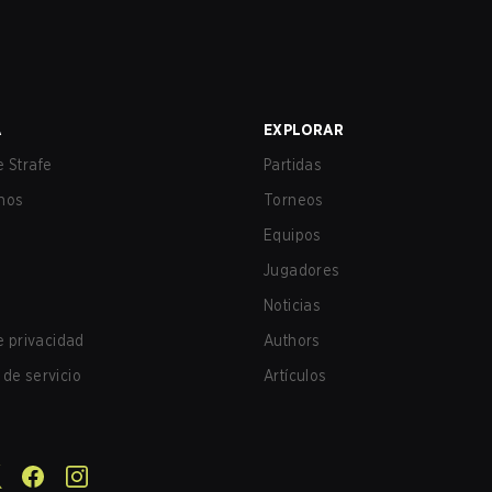
A
EXPLORAR
 Strafe
Partidas
nos
Torneos
Equipos
Jugadores
Noticias
de privacidad
Authors
de servicio
Artículos