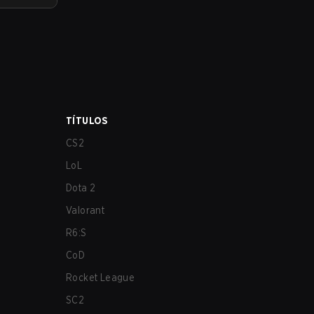
TÍTULOS
CS2
LoL
Dota 2
Valorant
R6:S
CoD
Rocket League
SC2