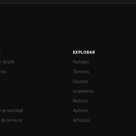
A
EXPLORAR
 Strafe
Partidas
nos
Torneos
Equipos
Jugadores
Noticias
de privacidad
Authors
de servicio
Artículos