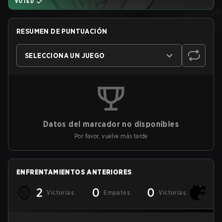
VOTED
RESUMEN DE PUNTUACIÓN
SELECCIONA UN JUEGO
Datos del marcador no disponibles
Por favor, vuelve más tarde
ENFRENTAMIENTOS ANTERIORES
2
0
0
Victorias
Empates
Victorias