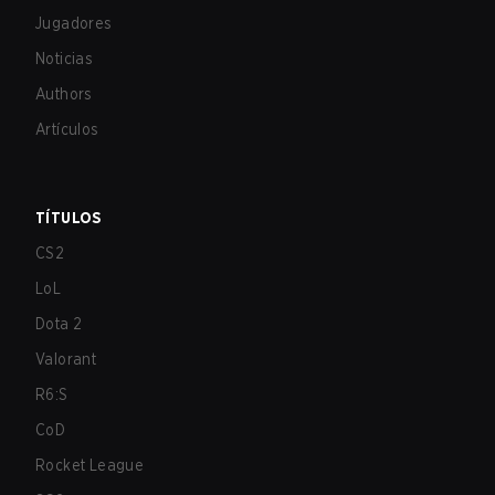
Jugadores
Noticias
Authors
Artículos
TÍTULOS
CS2
LoL
Dota 2
Valorant
R6:S
CoD
Rocket League