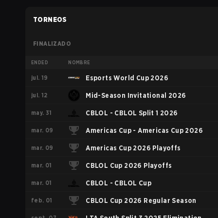
TORNEOS
FINALIZADO
ENDED
NOMBRE
jul. 19
Esports World Cup 2026
jul. 12
Mid-Season Invitational 2026
may. 31
CBLOL - CBLOL Split 1 2026
mar. 09
Americas Cup - Americas Cup 2026
mar. 09
Americas Cup 2026 Playoffs
mar. 01
CBLOL Cup 2026 Playoffs
mar. 01
CBLOL - CBLOL Cup
feb. 01
CBLOL Cup 2026 Regular Season
sept. 07