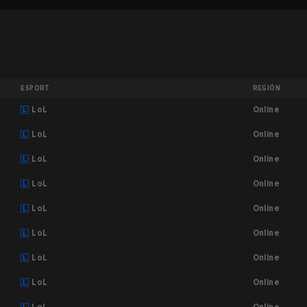
ESPORT
REGIÓN
Online
LoL
Online
LoL
Online
LoL
Online
LoL
Online
LoL
Online
LoL
Online
LoL
Online
LoL
Online
LoL