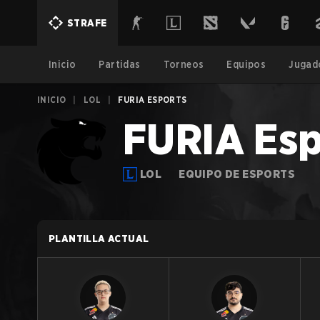
STRAFE
Inicio
Partidas
Torneos
Equipos
Jugad
INICIO
|
LOL
|
FURIA ESPORTS
FURIA Esp
LOL
EQUIPO DE ESPORTS
PLANTILLA ACTUAL