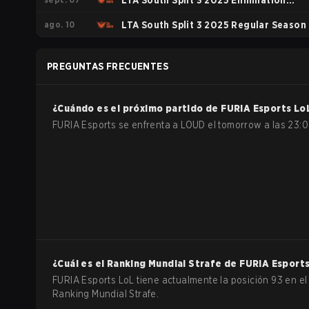
LTA South Split 3 2025 Elimination
ago. 10
Phase
LTA South Split 3 2025 Regular Season
PREGUNTAS FRECUENTES
¿Cuándo es el próximo partido de
FURIA Esports
Lo
FURIA Esports se enfrenta a LOUD el tomorrow a las 23:0
¿Cuál es el Ranking Mundial Strafe de
FURIA Esport
FURIA Esports LoL tiene actualmente la posición 93 en el
Ranking Mundial Strafe.