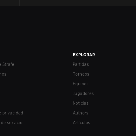
A
EXPLORAR
 Strafe
Partidas
nos
Torneos
Equipos
Jugadores
Noticias
de privacidad
Authors
de servicio
Artículos