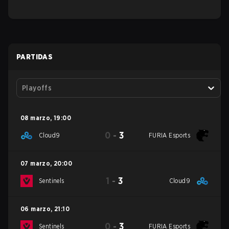
PARTIDAS
Playoffs
08 marzo
,
19:00
0
-
3
Cloud9
FURIA Esports
07 marzo
,
20:00
1
-
3
Sentinels
Cloud9
06 marzo
,
21:10
0
-
3
Sentinels
FURIA Esports