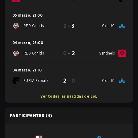
05 marzo
,
21:00
2
-
3
RED Canids
Cloud9
04 marzo
,
23:00
0
-
2
RED Canids
Sentinels
04 marzo
,
21:10
2
-
0
FURIA Esports
Cloud9
Ver todas las partidas de LoL
PARTICIPANTES
(4)