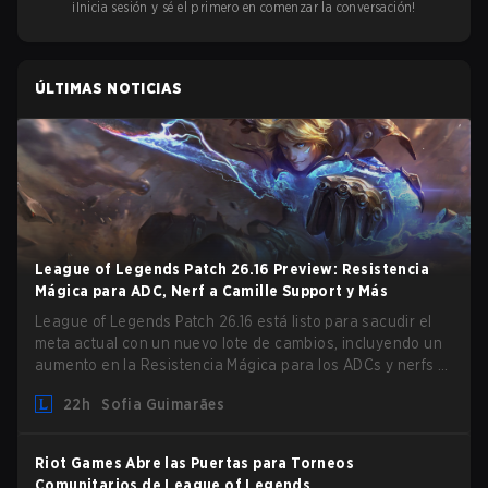
¡Inicia sesión y sé el primero en comenzar la conversación!
ÚLTIMAS NOTICIAS
League of Legends Patch 26.16 Preview: Resistencia
Mágica para ADC, Nerf a Camille Support y Más
League of Legends Patch 26.16 está listo para sacudir el
meta actual con un nuevo lote de cambios, incluyendo un
aumento en la Resistencia Mágica para los ADCs y nerfs a
Camille que podrían afectar su presencia como support.
22h
Sofia Guimarães
Riot Games Abre las Puertas para Torneos
Comunitarios de League of Legends