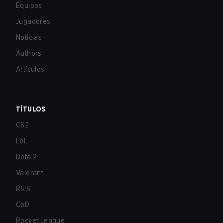
Equipos
Jugadores
Noticias
Authors
Artículos
TÍTULOS
CS2
LoL
Dota 2
Valorant
R6:S
CoD
Rocket League