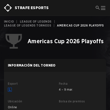
STRAFE ESPORTS
INICIO
|
LEAGUE OF LEGENDS
|
LEAGUE OF LEGENDS TORNEOS
|
AMERICAS CUP 2026 PLAYOFFS
Americas Cup 2026 Playoffs
INFORMACIÓN DEL TORNEO
Esport
Fecha
4 – 9 mar.
Ubicación
Bolsa de premios
Online