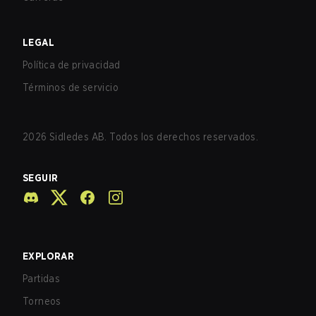
LEGAL
Política de privacidad
Términos de servicio
2026
Sidledes AB. Todos los derechos reservados.
SEGUIR
EXPLORAR
Partidas
Torneos