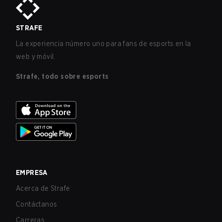
STRAFE
La experiencia número uno para fans de esports en la
web y móvil.
Strafe, todo sobre esports
EMPRESA
Acerca de Strafe
Contáctanos
Carreras