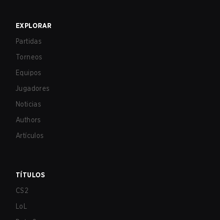
EXPLORAR
Partidas
Torneos
Equipos
Jugadores
Noticias
Authors
Artículos
TÍTULOS
CS2
LoL