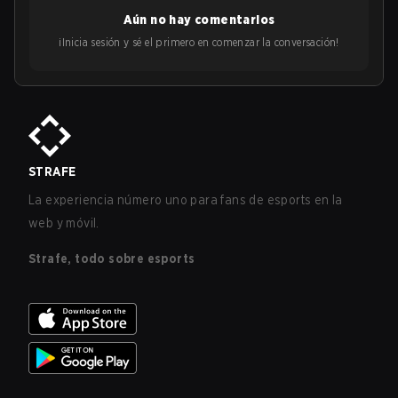
Aún no hay comentarios
¡Inicia sesión y sé el primero en comenzar la conversación!
STRAFE
La experiencia número uno para fans de esports en la
web y móvil.
Strafe, todo sobre esports