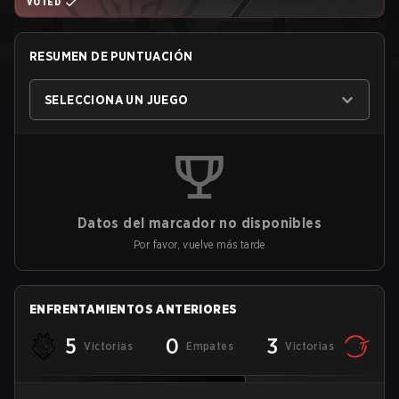
VOTED
RESUMEN DE PUNTUACIÓN
SELECCIONA UN JUEGO
Datos del marcador no disponibles
Por favor, vuelve más tarde
ENFRENTAMIENTOS ANTERIORES
5
0
3
Victorias
Empates
Victorias