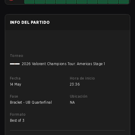
INFO DEL PARTIDO
Torneo
2026 Valorant Champions Tour: Americas Stage 1
Fecha
Hora de inicio
14 May
23:36
Fase
Ubicación
Bracket - UB Quarterfinal
NA
Formato
Best of 3