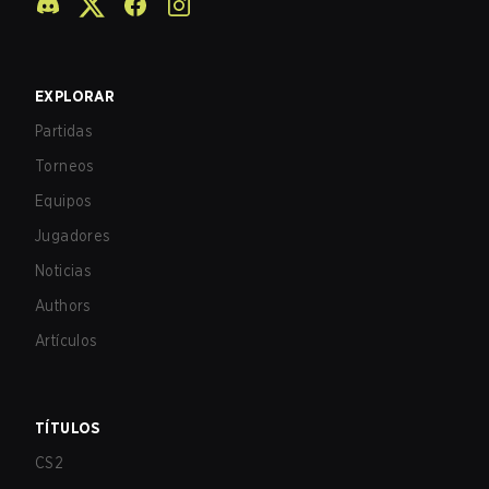
EXPLORAR
Partidas
Torneos
Equipos
Jugadores
Noticias
Authors
Artículos
TÍTULOS
CS2