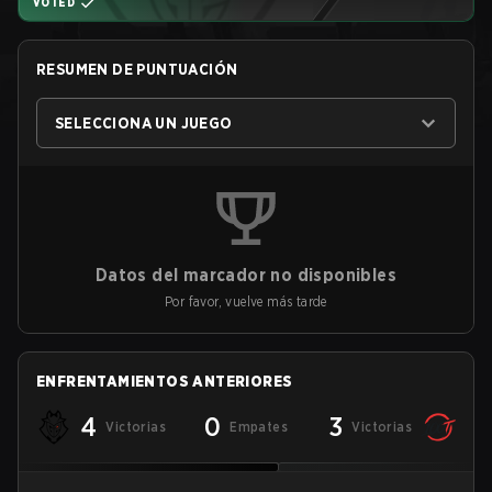
VOTED
RESUMEN DE PUNTUACIÓN
SELECCIONA UN JUEGO
Datos del marcador no disponibles
Por favor, vuelve más tarde
ENFRENTAMIENTOS ANTERIORES
4
0
3
Victorias
Empates
Victorias