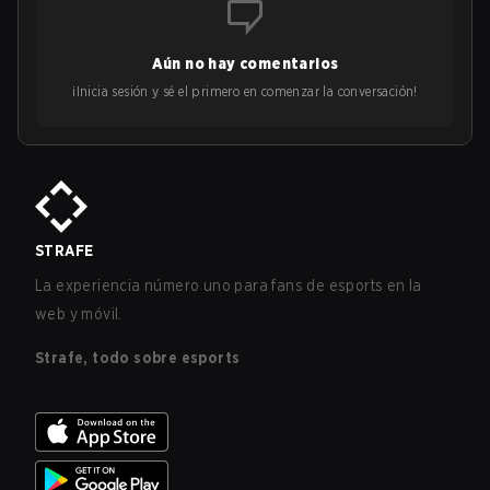
Aún no hay comentarios
¡Inicia sesión y sé el primero en comenzar la conversación!
STRAFE
La experiencia número uno para fans de esports en la
web y móvil.
Strafe, todo sobre esports