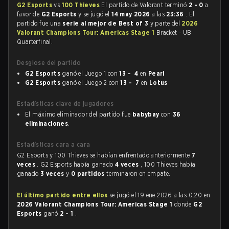
G2 Esports
vs
100 Thieves
El partido de Valorant terminó
2 - 0
a
favor de
G2 Esports
y se jugó el
14 may 2026
a las
23:36
. El
partido fue una
serie al mejor de Best of 3
y parte del
2026
Valorant Champions Tour: Americas Stage 1
Bracket - UB
Quarterfinal.
Desglose del partido
G2 Esports
ganó el Juego 1 con
13 - 4
en
Pearl
G2 Esports
ganó el Juego 2 con
13 - 7
en
Lotus
Estadísticas clave de jugadores
El máximo eliminador del partido fue
babybay
con
36
eliminaciones
.
Estadísticas cara a cara
G2 Esports y 100 Thieves se habían enfrentado anteriormente
7
veces
. G2 Esports había ganado
4 veces
, 100 Thieves había
ganado
3 veces
y
0 partidos
terminaron en empate.
El último partido entre ellos
se jugó el 19 ene 2026 a las 0:20 en
2026 Valorant Champions Tour: Americas Stage 1
donde
G2
Esports
ganó
2 - 1
.