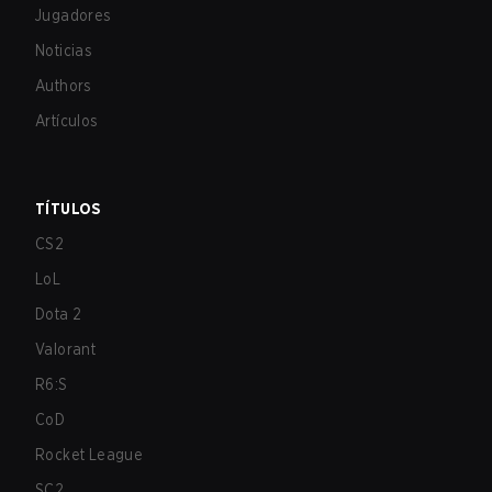
Jugadores
Noticias
Authors
Artículos
TÍTULOS
CS2
LoL
Dota 2
Valorant
R6:S
CoD
Rocket League
SC2