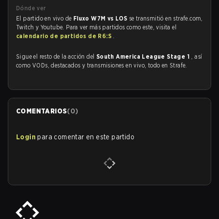
Dónde ver
El partido en vivo de
Fluxo W7M vs LOS
se transmitió en strafe.com,
Twitch y Youtube. Para ver más partidos como este, visita el
calendario de partidos de R6:S
.
Sigue el resto de la acción del
South America League Stage 1
, así
como VODs, destacados y transmisiones en vivo, todo en Strafe.
COMENTARIOS
(
0
)
Login
para comentar en este partido