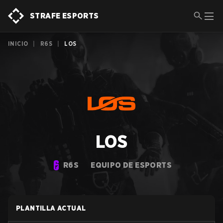
STRAFE ESPORTS
INICIO
|
R6S
|
LOS
LOS
R6S
EQUIPO DE ESPORTS
PLANTILLA ACTUAL