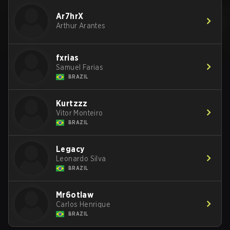
Ar7hrX
Arthur Arantes
fxrias
Samuel Farias
BRAZIL
Kurtzzz
Vitor Monteiro
BRAZIL
Legacy
Leonardo Silva
BRAZIL
Mr6otlaw
Carlos Henrique
BRAZIL