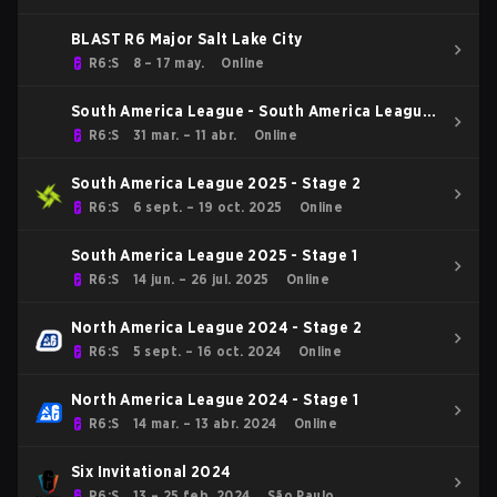
BLAST R6 Major Salt Lake City
R6:S
8 – 17 may.
Online
South America League - South America League
Kickoff
R6:S
31 mar. – 11 abr.
Online
South America League 2025 - Stage 2
R6:S
6 sept. – 19 oct. 2025
Online
South America League 2025 - Stage 1
R6:S
14 jun. – 26 jul. 2025
Online
North America League 2024 - Stage 2
R6:S
5 sept. – 16 oct. 2024
Online
North America League 2024 - Stage 1
R6:S
14 mar. – 13 abr. 2024
Online
Six Invitational 2024
R6:S
13 – 25 feb. 2024
São Paulo