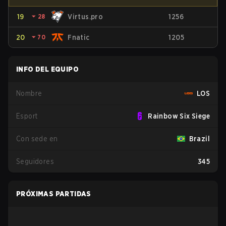
19
⏷
28
Virtus.pro
1256
20
⏷
70
Fnatic
1205
INFO DEL EQUIPO
Nombre
LOS
Esport
Rainbow Six Siege
Con sede en
Brazil
Seguidores
345
PRÓXIMAS PARTIDAS