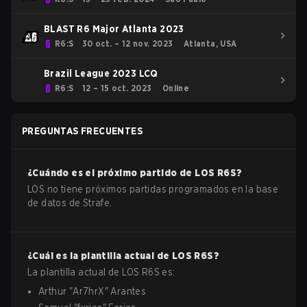
BLAST R6 Major Atlanta 2023
R6:S
30 oct. – 12 nov. 2023
Atlanta, USA
Brazil League 2023 LCQ
R6:S
12 – 15 oct. 2023
Online
PREGUNTAS FRECUENTES
¿Cuándo es el próximo partido de
LOS
R6S
?
LOS no tiene próximos partidas programados en la base
de datos de Strafe.
¿Cuál es la plantilla actual de
LOS
R6S
?
La plantilla actual de
LOS
R6S
es:
Arthur
"
Ar7hrX
"
Arantes