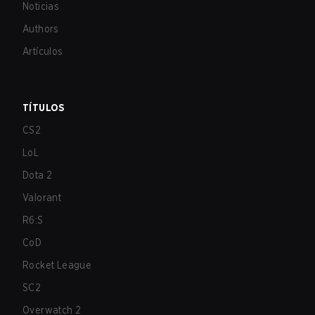
Noticias
Authors
Artículos
TÍTULOS
CS2
LoL
Dota 2
Valorant
R6:S
CoD
Rocket League
SC2
Overwatch 2