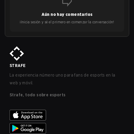
Aún no hay comentarios
¡Inicia sesión y sé el primero en comenzar la conversación!
STRAFE
La experiencia número uno para fans de esports en la
web y móvil.
Strafe, todo sobre esports