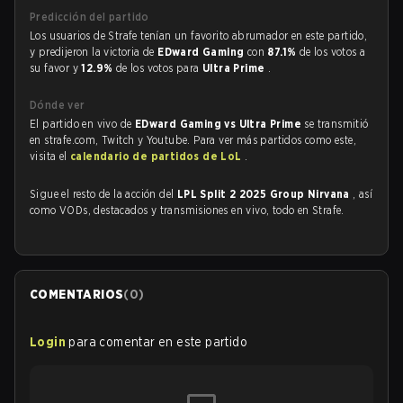
Predicción del partido
Los usuarios de Strafe tenían un favorito abrumador en este partido,
y predijeron la victoria de
EDward Gaming
con
87.1%
de los votos a
su favor y
12.9%
de los votos para
Ultra Prime
.
Dónde ver
El partido en vivo de
EDward Gaming vs Ultra Prime
se transmitió
en strafe.com, Twitch y Youtube. Para ver más partidos como este,
visita el
calendario de partidos de LoL
.
Sigue el resto de la acción del
LPL Split 2 2025 Group Nirvana
, así
como VODs, destacados y transmisiones en vivo, todo en Strafe.
COMENTARIOS
(
0
)
Login
para comentar en este partido