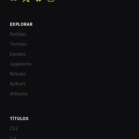
EXPLORAR
Partidas
Torneos
Equipos
Jugadores
Noticias
Authors
Artículos
TÍTULOS
CS2
LoL