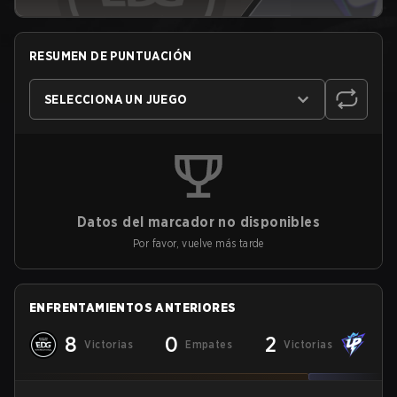
RESUMEN DE PUNTUACIÓN
SELECCIONA UN JUEGO
Datos del marcador no disponibles
Por favor, vuelve más tarde
ENFRENTAMIENTOS ANTERIORES
8
0
2
Victorias
Empates
Victorias