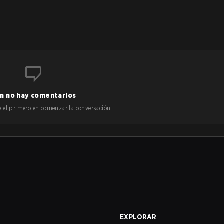
n no hay comentarios
 sé el primero en comenzar la conversación!
A
EXPLORAR