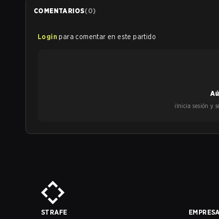
COMENTARIOS
(
0
)
Login
para comentar en este partido
Aú
¡Inicia sesión y
STRAFE
EMPRES