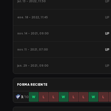
jul. 13 - 2022, 11:50
UP
ene. 18 - 2022, 11:45
UP
nov. 14 - 2021, 09:00
UP
nov. 11 - 2021, 07:00
UP
jun. 29 - 2021, 09:00
UP
FORMA RECIENTE
3
/10
W
L
L
W
L
L
W
L