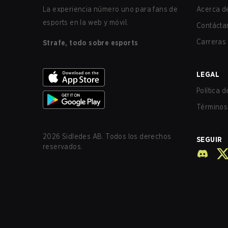
La experiencia número uno para fans de
Acerca de
esports en la web y móvil.
Contácta
Carreras
Strafe, todo sobre esports
LEGAL
Política 
Términos 
2026
Sidledes AB. Todos los derechos
SEGUIR
reservados.