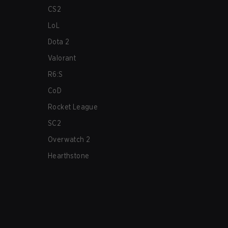
CS2
LoL
Dota 2
Valorant
R6:S
CoD
Rocket League
SC2
Overwatch 2
Hearthstone