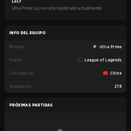
LoL
?
Ultra Prime LoL no está clasificado actualmente.
INFO DEL EQUIPO
Nombre
Ultra Prime
Esport
League of Legends
Con sede en
China
Seguidores
278
PRÓXIMAS PARTIDAS