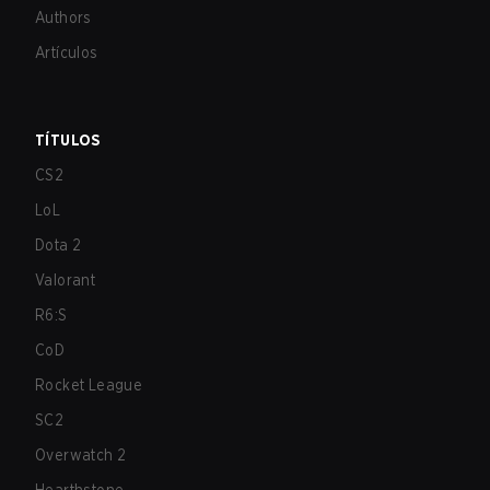
Authors
Artículos
TÍTULOS
CS2
LoL
Dota 2
Valorant
R6:S
CoD
Rocket League
SC2
Overwatch 2