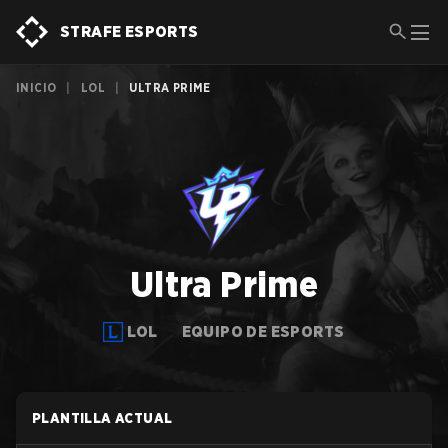
STRAFE ESPORTS
INICIO
|
LOL
|
ULTRA PRIME
Ultra Prime
LOL
EQUIPO DE ESPORTS
PLANTILLA ACTUAL