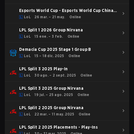
Esports World Cup - Esports World Cup China
Qualifier
LoL
26 mar. – 21 may.
Online
LPL Split 1 2026 Group Nirvana
LoL
15 ene. – 3 feb.
Online
Demacia Cup 2025 Stage 1 Group B
LoL
15 – 18 dic. 2025
Online
LPL Split 3 2025 Play-In
LoL
30 ago. – 2 sept. 2025
Online
LPL Split 3 2025 Group Nirvana
LoL
19 jul. – 25 ago. 2025
Online
LPL Split 2 2025 Group Nirvana
LoL
22 mar. – 11 may. 2025
Online
LPL Split 2 2025 Placements - Play-Ins
LoL
30 – 31 mar. 2025
Online