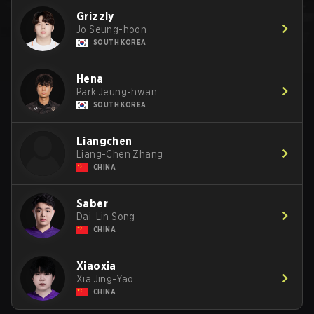
Grizzly
Jo Seung-hoon
SOUTH KOREA
Hena
Park Jeung-hwan
SOUTH KOREA
Liangchen
Liang-Chen Zhang
CHINA
Saber
Dai-Lin Song
CHINA
Xiaoxia
Xia Jing-Yao
CHINA