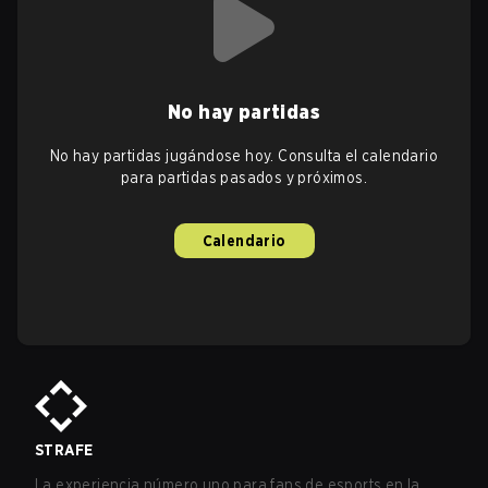
No hay partidas
No hay partidas jugándose hoy. Consulta el calendario
para partidas pasados y próximos.
Calendario
STRAFE
La experiencia número uno para fans de esports en la