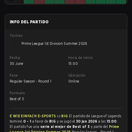
INFO DEL PARTIDO
Torneo
Prime League 1st Division Summer 2026
Fecha
Hora de inicio
30 June
15:00
Fase
Ubicación
Regular Season - Round 1
Online
Formato
Best of 3
E WIE EINFACH E-SPORTS
vs
BIG
El partido de League of Legends
terminó
0 - 1
a favor de
BIG
y se jugó el
30 jun 2026
a las
15:00
.
El partido fue una
serie al mejor de Best of 3
y parte del
Prime
League 1st Division Summer 2026
Regular Season - Round 1.