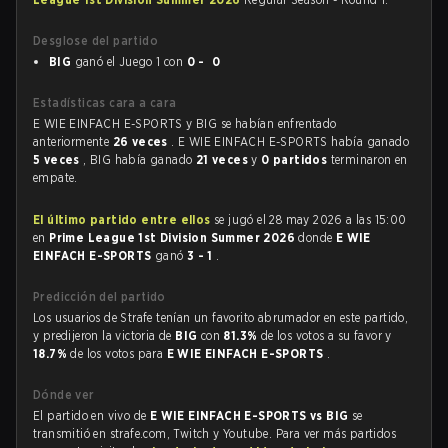
Desglose del partido
BIG
ganó el Juego 1 con
0 - 0
Estadísticas cara a cara
E WIE EINFACH E-SPORTS y BIG se habían enfrentado
anteriormente
26 veces
. E WIE EINFACH E-SPORTS había ganado
5 veces
, BIG había ganado
21 veces
y
0 partidos
terminaron en
empate.
El último partido entre ellos
se jugó el 28 may 2026 a las 15:00
en
Prime League 1st Division Summer 2026
donde
E WIE
EINFACH E-SPORTS
ganó
3 - 1
.
Predicción del partido
Los usuarios de Strafe tenían un favorito abrumador en este partido,
y predijeron la victoria de
BIG
con
81.3%
de los votos a su favor y
18.7%
de los votos para
E WIE EINFACH E-SPORTS
.
Dónde ver
El partido en vivo de
E WIE EINFACH E-SPORTS vs BIG
se
transmitió en strafe.com, Twitch y Youtube. Para ver más partidos