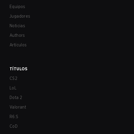
Equipos
Jugadores
Noticias
Authors
Artículos
TÍTULOS
CS2
LoL
Dota 2
Valorant
R6:S
CoD