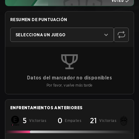
VOTED
RESUMEN DE PUNTUACIÓN
SELECCIONA UN JUEGO
Datos del marcador no disponibles
Por favor, vuelve más tarde
ENFRENTAMIENTOS ANTERIORES
5
0
21
Victorias
Empates
Victorias