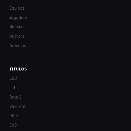
Equipos
Jugadores
Noticias
Authors
Artículos
TÍTULOS
CS2
LoL
Dota 2
Valorant
R6:S
CoD