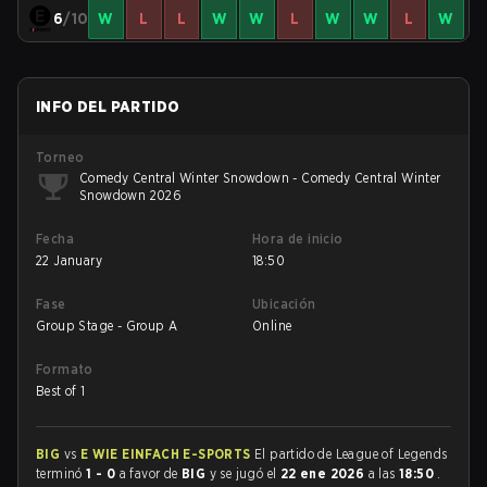
6
/10
W
L
L
W
W
L
W
W
L
W
INFO DEL PARTIDO
Torneo
Comedy Central Winter Snowdown - Comedy Central Winter
Snowdown 2026
Fecha
Hora de inicio
22 January
18:50
Fase
Ubicación
Group Stage - Group A
Online
Formato
Best of 1
BIG
vs
E WIE EINFACH E-SPORTS
El partido de League of Legends
terminó
1 - 0
a favor de
BIG
y se jugó el
22 ene 2026
a las
18:50
.