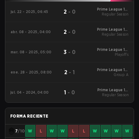
Prime League 1st
2
-
0
jul. 22 - 2025, 06:45
Division Summer
Regular Season
2025 Regular Season
Prime League 1st
2
-
0
abr. 08 - 2025, 04:00
Division Spring 2025
Regular Season
Regular Season
Prime League 1st
3
-
0
mar. 08 - 2025, 05:00
Division Winter 2025
Playoffs
Playoffs
Prime League 1st
2
-
1
ene. 28 - 2025, 08:00
Division Winter 2025
Group A
Group A
Prime League 1st
1
-
0
jul. 04 - 2024, 04:00
Division Summer
Regular Season
2024 Regular Season
FORMA RECIENTE
7
/10
W
L
W
W
L
L
W
W
W
W