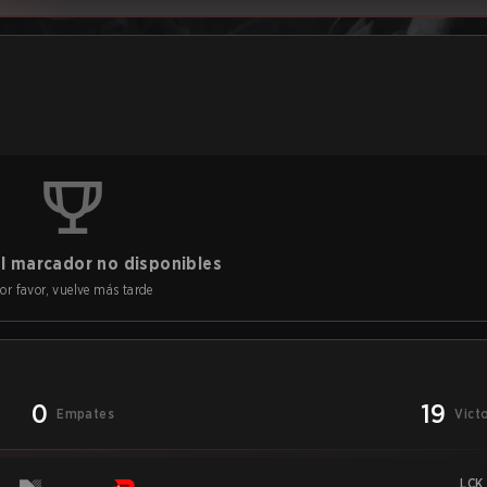
l marcador no disponibles
or favor, vuelve más tarde
0
19
Empates
Vict
LCK