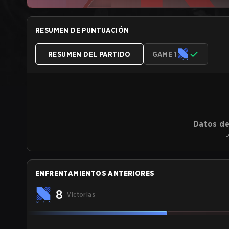
RESUMEN DE PUNTUACIÓN
RESUMEN DEL PARTIDO
GAME 1
Datos de
P
ENFRENTAMIENTOS ANTERIORES
8
Victorias