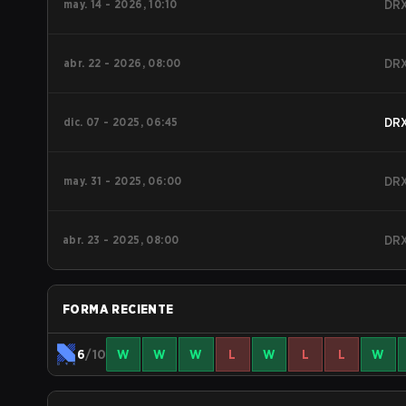
may. 14 - 2026, 10:10
DR
abr. 22 - 2026, 08:00
DR
dic. 07 - 2025, 06:45
DR
may. 31 - 2025, 06:00
DR
abr. 23 - 2025, 08:00
DR
FORMA RECIENTE
6
/10
W
W
W
L
W
L
L
W