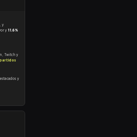
vor y
11.6%
om, Twitch y
 partidos