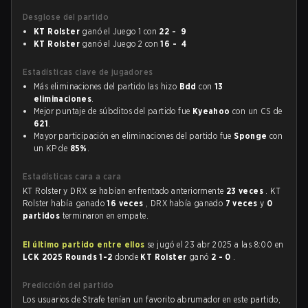
Desglose del partido
KT Rolster
ganó el Juego 1 con
22 - 9
KT Rolster
ganó el Juego 2 con
16 - 4
Estadísticas clave de jugadores
Más eliminaciones del partido las hizo
Bdd
con
13
eliminaciones
.
Mejor puntaje de súbditos del partido fue
Kyeahoo
con un CS de
621
.
Mayor participación en eliminaciones del partido fue
Sponge
con
un KP de
85%
.
Estadísticas cara a cara
KT Rolster y DRX se habían enfrentado anteriormente
23 veces
. KT
Rolster había ganado
16 veces
, DRX había ganado
7 veces
y
0
partidos
terminaron en empate.
El último partido entre ellos
se jugó el 23 abr 2025 a las 8:00 en
LCK 2025 Rounds 1-2
donde
KT Rolster
ganó
2 - 0
.
Predicción del partido
Los usuarios de Strafe tenían un favorito abrumador en este partido,