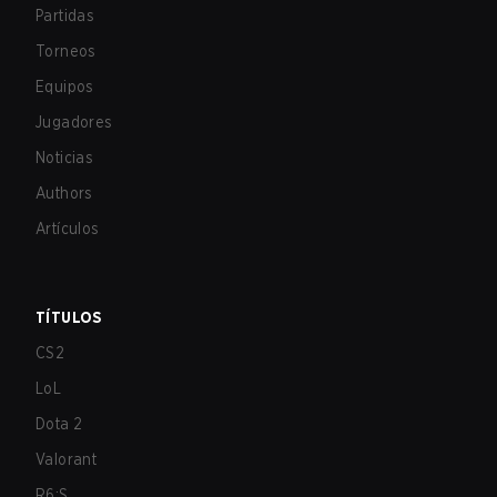
Partidas
Torneos
Equipos
Jugadores
Noticias
Authors
Artículos
TÍTULOS
CS2
LoL
Dota 2
Valorant
R6:S