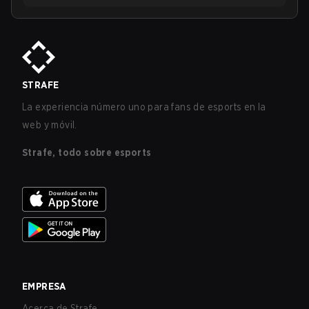
STRAFE
La experiencia número uno para fans de esports en la
web y móvil.
Strafe, todo sobre esports
EMPRESA
Acerca de Strafe