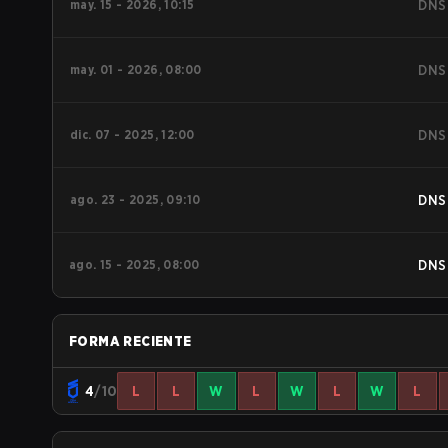
may. 15 - 2026, 10:15
DNS
may. 01 - 2026, 08:00
DNS
dic. 07 - 2025, 12:00
DNS
ago. 23 - 2025, 09:10
DNS
ago. 15 - 2025, 08:00
DNS
FORMA RECIENTE
4
/10
L
L
W
L
W
L
W
L