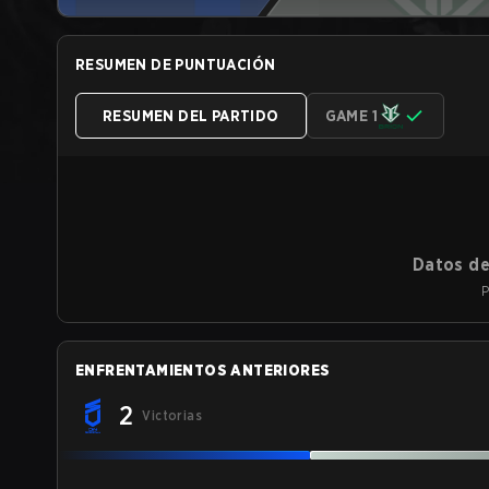
RESUMEN DE PUNTUACIÓN
RESUMEN DEL PARTIDO
GAME 1
Datos de
P
ENFRENTAMIENTOS ANTERIORES
2
Victorias