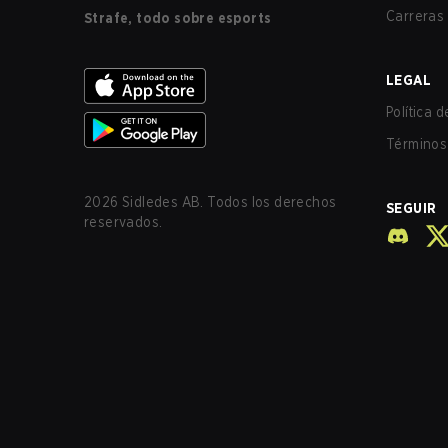
Carreras
Strafe, todo sobre esports
LEGAL
Política 
Términos 
2026
Sidledes AB. Todos los derechos
SEGUIR
reservados.