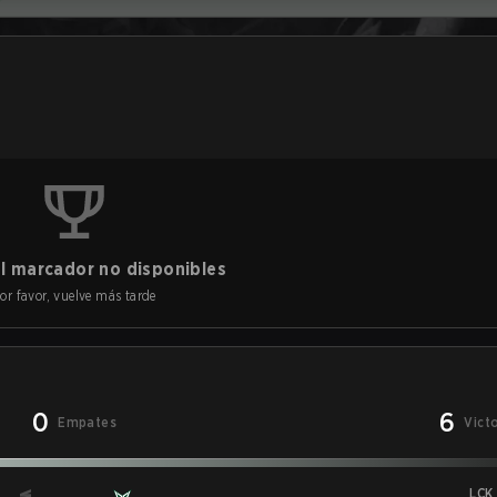
l marcador no disponibles
or favor, vuelve más tarde
0
6
Empates
Vict
LCK