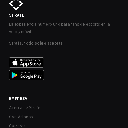
STRAFE
La experiencia número uno para fans de esports en la
web y móvil.
Strafe, todo sobre esports
EMPRESA
Acerca de Strafe
Contáctanos
Carreras