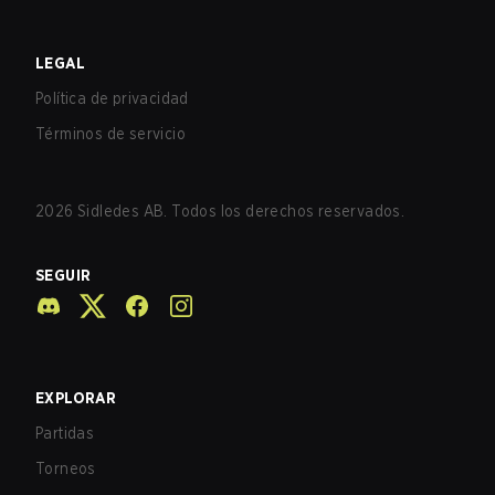
LEGAL
Política de privacidad
Términos de servicio
2026
Sidledes AB. Todos los derechos reservados.
SEGUIR
EXPLORAR
Partidas
Torneos