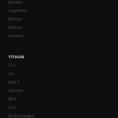
Equipos
Jugadores
Noticias
Authors
Artículos
TÍTULOS
CS2
LoL
Dota 2
Valorant
R6:S
CoD
Rocket League