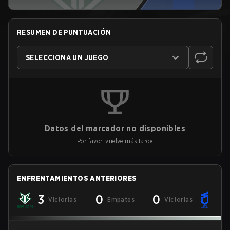
RESUMEN DE PUNTUACIÓN
SELECCIONA UN JUEGO
Datos del marcador no disponibles
Por favor, vuelve más tarde
ENFRENTAMIENTOS ANTERIORES
3
0
0
Victorias
Empates
Victorias