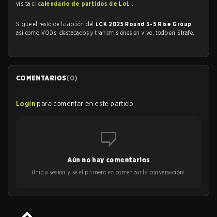
visita el
calendario de partidos de LoL
.
Sigue el resto de la acción del
LCK 2025 Round 3-5 Rise Group
,
así como VODs, destacados y transmisiones en vivo, todo en Strafe.
COMENTARIOS
(
0
)
Login
para comentar en este partido
Aún no hay comentarios
¡Inicia sesión y sé el primero en comenzar la conversación!