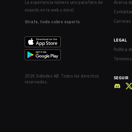
La experiencia número uno para fans de
Acerca de
esports en la web y móvil.
Contácta
Carreras
Strafe, todo sobre esports
LEGAL
Política 
Términos 
2026
Sidledes AB. Todos los derechos
SEGUIR
reservados.