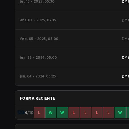
jul. 15 - 2025, 05:30
DM
abr. 03 - 2025, 07:15
DM
feb. 05 - 2025, 05:00
DM
jun. 26 - 2024, 05:00
DM
jun. 04 - 2024, 05:25
DM
FORMA RECIENTE
4
/10
L
W
W
L
L
L
L
W