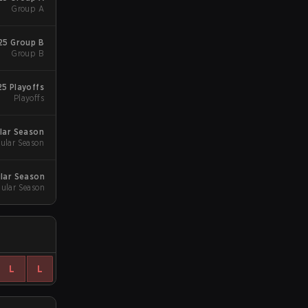
Group A
25 Group B
Group B
5 Playoffs
Playoffs
lar Season
ular Season
lar Season
ular Season
L
L