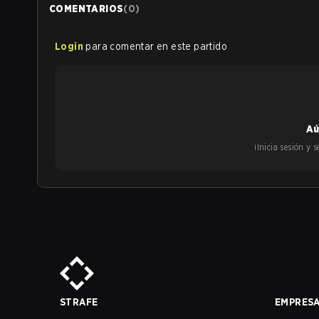
COMENTARIOS
(
0
)
Login
para comentar en este partido
Aú
¡Inicia sesión y
STRAFE
EMPRES