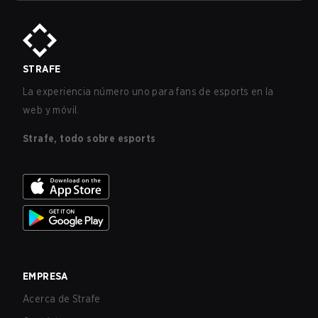
STRAFE
La experiencia número uno para fans de esports en la
web y móvil.
Strafe, todo sobre esports
EMPRESA
Acerca de Strafe