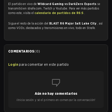
El partido en vivo de
Wildcard Gaming vs DarkZero Esports
se
transmitió en strafe.com, Twitch y Youtube. Para ver más partidos
como este, visita el
calendario de partidos de R6:S
.
Sigue el resto de la acción del
BLAST R6 Major Salt Lake City
, así
como VODs, destacados y transmisiones en vivo, todo en Strafe.
COMENTARIOS
(
0
)
Login
para comentar en este partido
Aún no hay comentarios
¡Inicia sesión y sé el primero en comenzar la conversación!