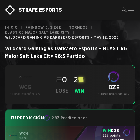
STRAFE ESPORTS
INICIO
|
RAINBOW 6: SIEGE
|
TORNEOS
|
BLAST R6 MAJOR SALT LAKE CITY
|
WILDCARD GAMING VS DARKZERO ESPORTS - MAY 12, 2026
Wildcard Gaming
vs
DarkZero Esports
–
BLAST R6
Major Salt Lake City
R6:S
Partido
0
-
2
DZE
WCG
LOSE
WIN
Clasificación #5
Clasificación #12
TU PREDICCIÓN
287 Predicciones
WIN
DZE
WCG
227 points
56%