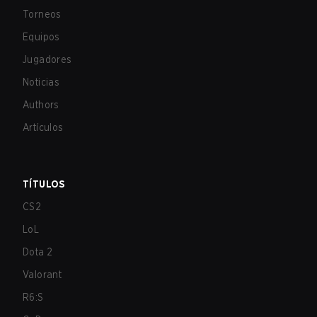
Torneos
Equipos
Jugadores
Noticias
Authors
Artículos
TÍTULOS
CS2
LoL
Dota 2
Valorant
R6:S