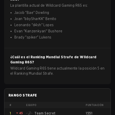
La plantilla actual de
Wildcard Gaming
R6S
es:
Jacob
"
Bae
"
Dowling
Joan
"
bbySharKK
"
Benito
Leonardo
"
d4sh
"
Lopes
Evan
"
Kanzenkyari
"
Bushore
Brady
"
spiker
"
Lukens
¿Cuál es el Ranking Mundial Strafe de
Wildcard
Gaming
R6S
?
Wildcard Gaming R6S tiene actualmente la posición 5 en
el Ranking Mundial Strafe.
RANGO STRAFE
#
EQUIPO
PUNTUACIÓN
1
⏷
45
Team Secret
1551