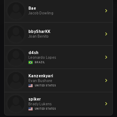
Bae
Jacob Dowling
bbySharKK
Joan Benito
d4sh
Leonardo Lopes
BRAZIL
Kanzenkyari
Evan Bushore
UNITED STATES
spiker
Brady Lukens
UNITED STATES