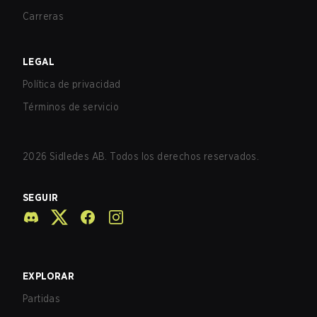
Carreras
LEGAL
Política de privacidad
Términos de servicio
2026
Sidledes AB. Todos los derechos reservados.
SEGUIR
EXPLORAR
Partidas