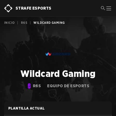
STRAFE ESPORTS
INICIO
|
R6S
|
WILDCARD GAMING
Wildcard Gaming
R6S
EQUIPO DE ESPORTS
PLANTILLA ACTUAL