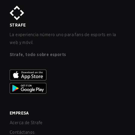
STRAFE
La experiencia número uno para fans de esports en la
web y móvil.
Strafe, todo sobre esports
EMPRESA
Acerca de Strafe
Contáctanos