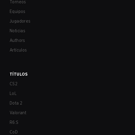
Torneos
Equipos
Jugadores
Noticias
Authors
Artículos
TÍTULOS
CS2
LoL
Dota 2
Valorant
R6:S
CoD