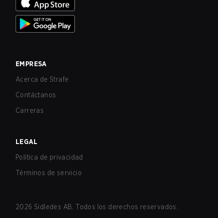
EMPRESA
Acerca de Strafe
Contáctanos
Carreras
LEGAL
Política de privacidad
Términos de servicio
2026
Sidledes AB. Todos los derechos reservados.