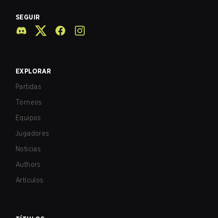
SEGUIR
EXPLORAR
Partidas
Torneos
Equipos
Jugadores
Noticias
Authors
Artículos