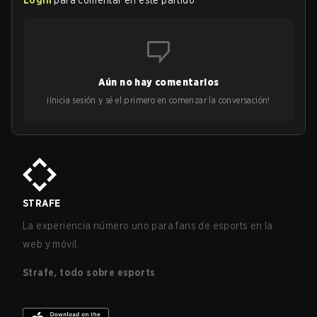
Login
para comentar en este partido
Aún no hay comentarios
¡Inicia sesión y sé el primero en comenzar la conversación!
STRAFE
La experiencia número uno para fans de esports en la
web y móvil.
Strafe, todo sobre esports