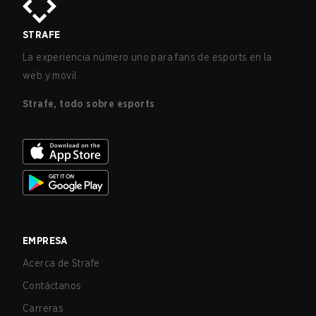
STRAFE
La experiencia número uno para fans de esports en la
web y móvil.
Strafe, todo sobre esports
EMPRESA
Acerca de Strafe
Contáctanos
Carreras