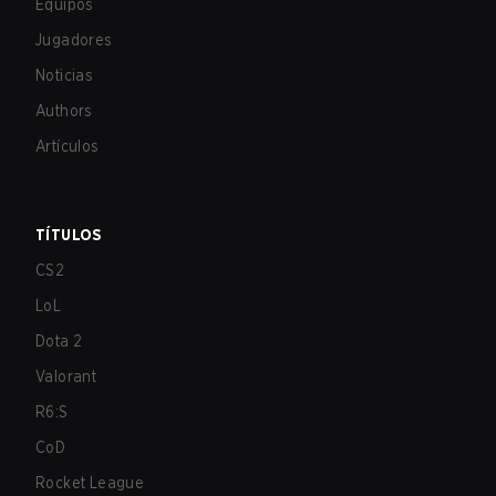
Equipos
Jugadores
Noticias
Authors
Artículos
TÍTULOS
CS2
LoL
Dota 2
Valorant
R6:S
CoD
Rocket League