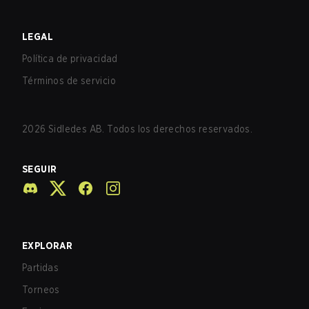
LEGAL
Política de privacidad
Términos de servicio
2026
Sidledes AB. Todos los derechos reservados.
SEGUIR
EXPLORAR
Partidas
Torneos