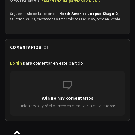
como este, visita el
calendario de partidos de R6:S
.
Sigue el resto de la acción del
North America League Stage 2
,
así como VODs, destacados y transmisiones en vivo, todo en Strafe.
COMENTARIOS
(
0
)
Login
para comentar en este partido
Aún no hay comentarios
¡Inicia sesión y sé el primero en comenzar la conversación!