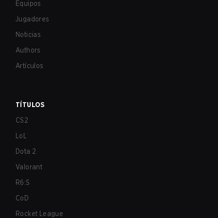
Equipos
Jugadores
Noticias
Authors
Artículos
TÍTULOS
CS2
LoL
Dota 2
Valorant
R6:S
CoD
Rocket League