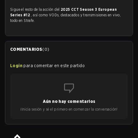
Sigue el resto de la acción del
2025 CCT Season 3 European
Series #12
, así como VODs, destacados y transmisiones en vivo,
todo en Strafe.
COMENTARIOS
(
0
)
Login
para comentar en este partido
Aún no hay comentarios
¡Inicia sesión y sé el primero en comenzar la conversación!