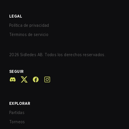
LEGAL
Política de privacidad
Términos de servicio
2026
Sidledes AB. Todos los derechos reservados.
SEGUIR
EXPLORAR
Partidas
Torneos