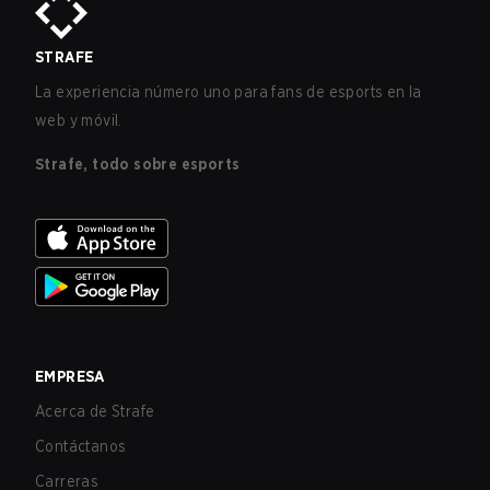
STRAFE
La experiencia número uno para fans de esports en la
web y móvil.
Strafe, todo sobre esports
EMPRESA
Acerca de Strafe
Contáctanos
Carreras