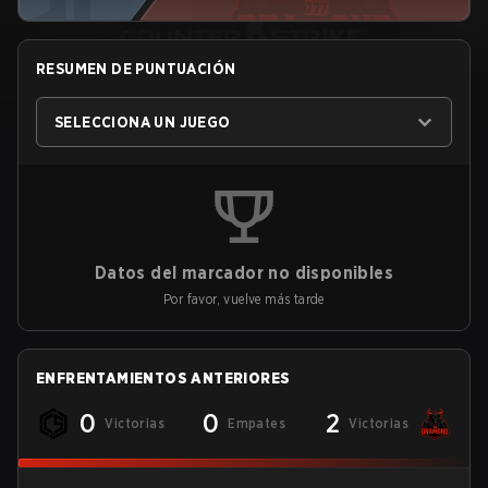
RESUMEN DE PUNTUACIÓN
SELECCIONA UN JUEGO
Datos del marcador no disponibles
Por favor, vuelve más tarde
ENFRENTAMIENTOS ANTERIORES
0
0
2
Victorias
Empates
Victorias