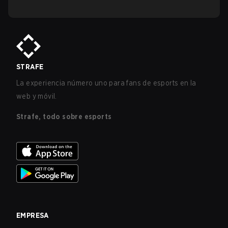
STRAFE
La experiencia número uno para fans de esports en la
web y móvil.
Strafe, todo sobre esports
EMPRESA