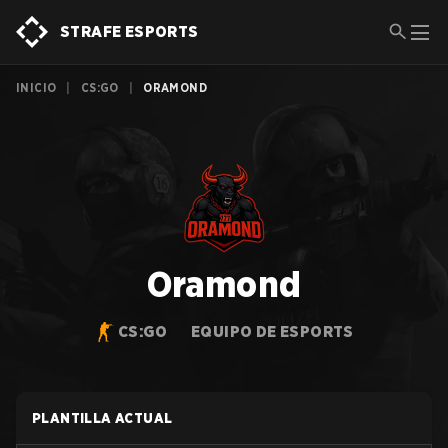
STRAFE ESPORTS
INICIO
|
CS:GO
|
ORAMOND
Oramond
CS:GO
EQUIPO DE ESPORTS
PLANTILLA ACTUAL