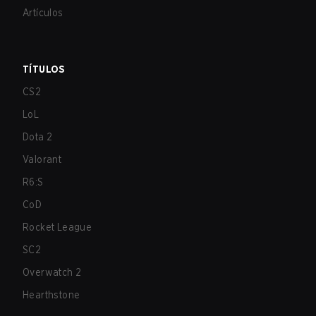
Artículos
TÍTULOS
CS2
LoL
Dota 2
Valorant
R6:S
CoD
Rocket League
SC2
Overwatch 2
Hearthstone