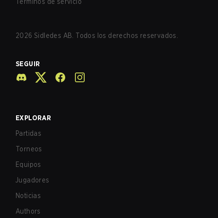
Términos de servicio
2026
Sidledes AB. Todos los derechos reservados.
SEGUIR
EXPLORAR
Partidas
Torneos
Equipos
Jugadores
Noticias
Authors