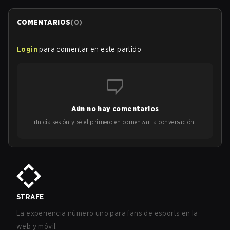
COMENTARIOS
(
0
)
Login
para comentar en este partido
Aún no hay comentarios
¡Inicia sesión y sé el primero en comenzar la conversación!
STRAFE
La experiencia número uno para fans de esports en la
web y móvil.