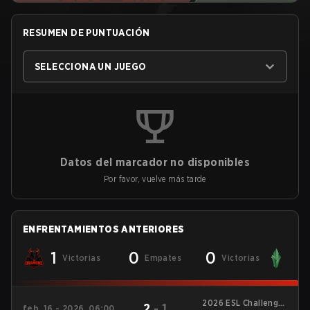
RESUMEN DE PUNTUACIÓN
SELECCIONA UN JUEGO
Datos del marcador no disponibles
Por favor, vuelve más tarde
ENFRENTAMIENTOS ANTERIORES
1
0
0
Victorias
Empates
Victorias
2026 ESL Challenger
2
-
1
feb. 16 - 2026, 06:00