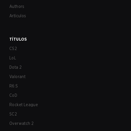
Authors
Artículos
TÍTULOS
CS2
LoL
Dota 2
Valorant
R6:S
CoD
Rocket League
SC2
Overwatch 2