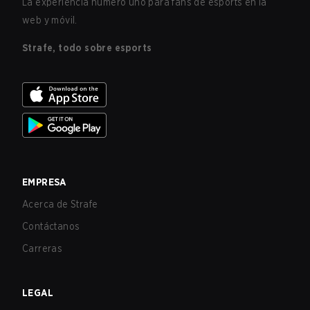
La experiencia número uno para fans de esports en la
web y móvil.
Strafe, todo sobre esports
EMPRESA
Acerca de Strafe
Contáctanos
Carreras
LEGAL