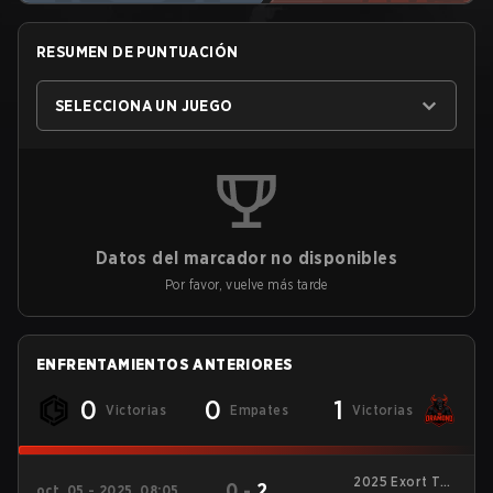
RESUMEN DE PUNTUACIÓN
SELECCIONA UN JUEGO
Datos del marcador no disponibles
Por favor, vuelve más tarde
ENFRENTAMIENTOS ANTERIORES
0
0
1
Victorias
Empates
Victorias
2025 Exort The
0
-
2
oct. 05 - 2025, 08:05