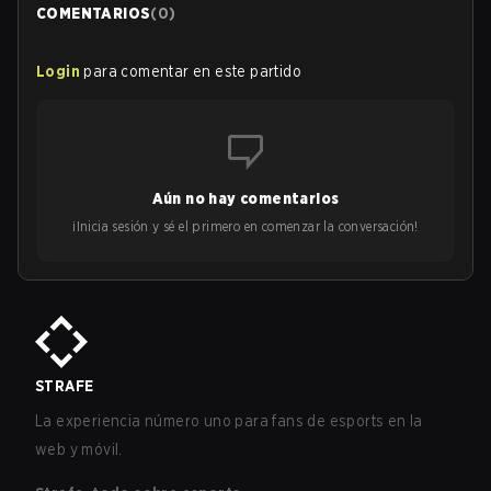
COMENTARIOS
(
0
)
Login
para comentar en este partido
Aún no hay comentarios
¡Inicia sesión y sé el primero en comenzar la conversación!
STRAFE
La experiencia número uno para fans de esports en la
web y móvil.