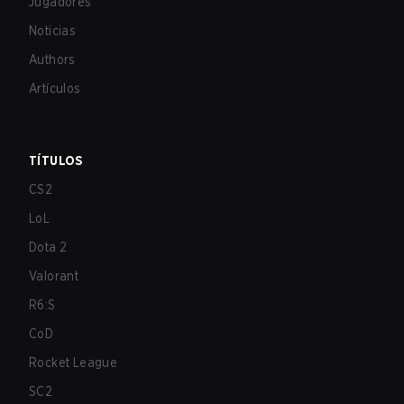
Jugadores
Noticias
Authors
Artículos
TÍTULOS
CS2
LoL
Dota 2
Valorant
R6:S
CoD
Rocket League
SC2