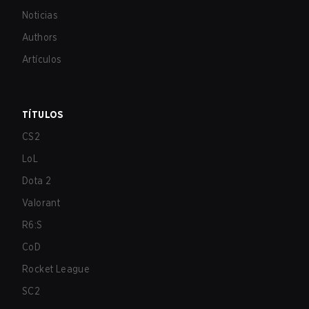
Noticias
Authors
Artículos
TÍTULOS
CS2
LoL
Dota 2
Valorant
R6:S
CoD
Rocket League
SC2