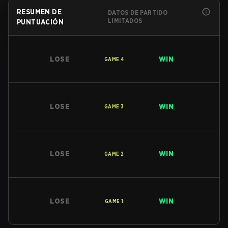
RESUMEN DE
DATOS DE PARTIDO
LIMITADOS
PUNTUACIÓN
LOSE
WIN
GAME
4
LOSE
WIN
GAME
3
LOSE
WIN
GAME
2
LOSE
WIN
GAME
1