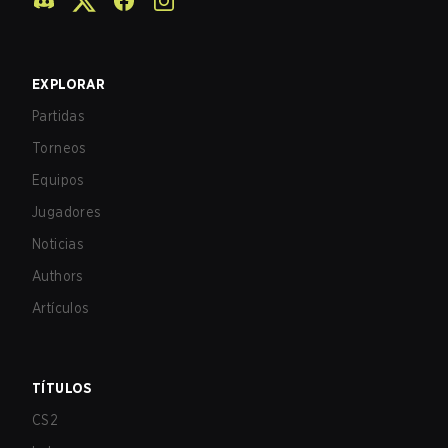
EXPLORAR
Partidas
Torneos
Equipos
Jugadores
Noticias
Authors
Artículos
TÍTULOS
CS2