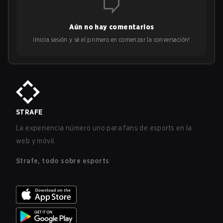
Aún no hay comentarios
¡Inicia sesión y sé el primero en comenzar la conversación!
STRAFE
La experiencia número uno para fans de esports en la
web y móvil.
Strafe, todo sobre esports