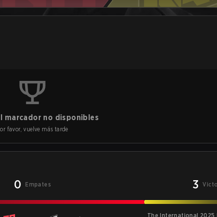
l marcador no disponibles
or favor, vuelve más tarde
0
3
Empates
Vict
The International 2025