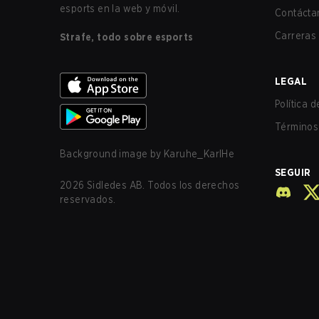
esports en la web y móvil.
Contácta
Carreras
Strafe, todo sobre esports
LEGAL
Política 
Términos 
Background image by
Karuhe_KarlHe
SEGUIR
2026
Sidledes AB. Todos los derechos
reservados.