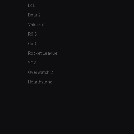
LoL
Dota 2
Valorant
R6:S
CoD
Rocket League
SC2
Overwatch 2
Hearthstone