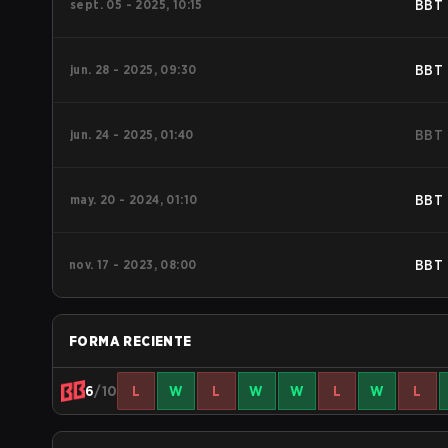
sept. 05 - 2025, 10:15
BBT
jun. 28 - 2025, 09:30
BBT
jun. 24 - 2025, 01:40
BBT
may. 20 - 2024, 01:10
BBT
nov. 17 - 2023, 08:00
BBT
FORMA RECIENTE
6
/10
L
W
L
W
W
L
W
L