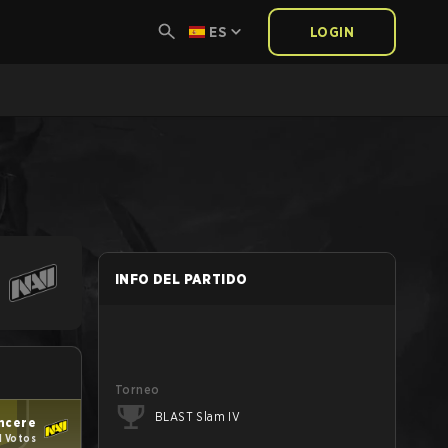
ES
LOGIN
INFO DEL PARTIDO
Torneo
BLAST Slam IV
ncere
1 Votos