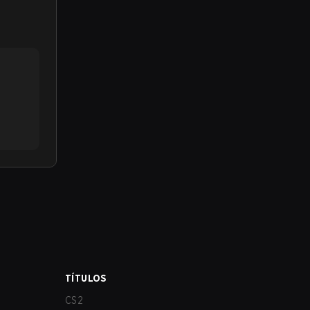
TÍTULOS
CS2