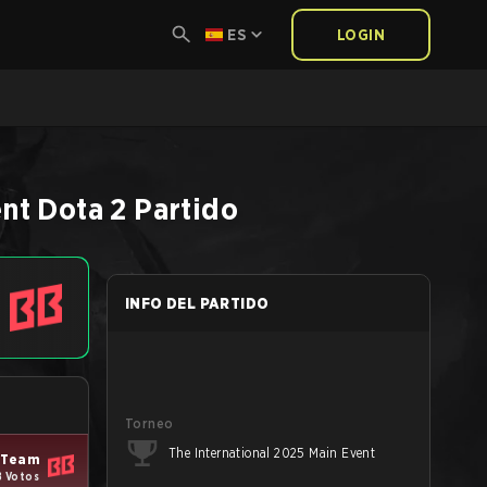
ES
LOGIN
ent
Dota 2
Partido
INFO DEL PARTIDO
Torneo
The International 2025 Main Event
 Team
8 Votos