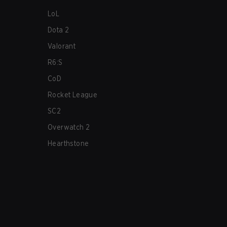
LoL
Dota 2
Valorant
R6:S
CoD
Rocket League
SC2
Overwatch 2
Hearthstone