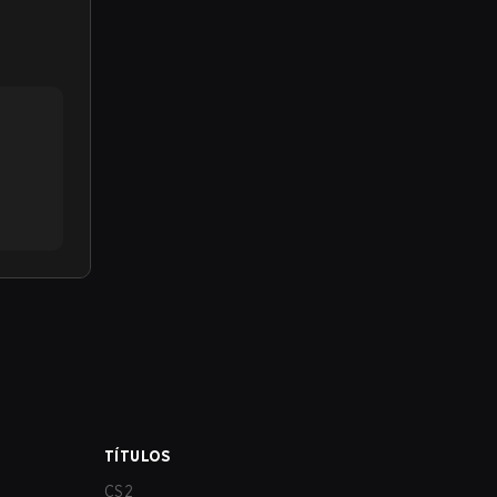
TÍTULOS
CS2