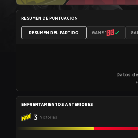
RESUMEN DE PUNTUACIÓN
RESUMEN DEL PARTIDO
GAME 1
GA
Datos de
P
ENFRENTAMIENTOS ANTERIORES
3
Victorias