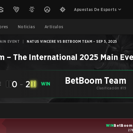
Apuestas De Esports
ores
Noticias
Artículos
AIN EVENT
|
NATUS VINCERE VS BETBOOM TEAM - SEP 5, 2025
am
–
The International 2025 Main Ev
BetBoom Team
0
-
2
E
WIN
Clasificación #19
WIN
BetBoom
27