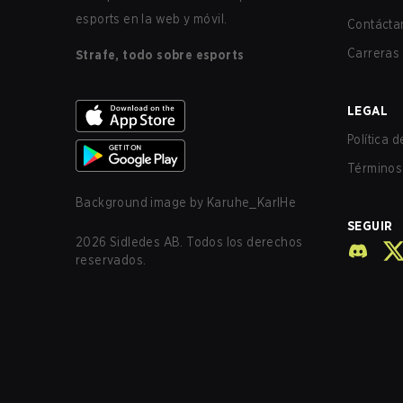
esports en la web y móvil.
Contácta
Carreras
Strafe, todo sobre esports
LEGAL
Política 
Términos 
Background image by
Karuhe_KarlHe
SEGUIR
2026
Sidledes AB. Todos los derechos
reservados.