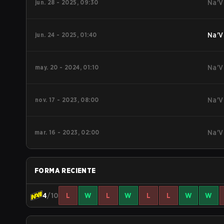
jun. 28 - 2025, 09:30
Na'V
jun. 24 - 2025, 01:40
Na'V
may. 20 - 2024, 01:10
Na'V
nov. 17 - 2023, 08:00
Na'V
mar. 16 - 2023, 02:00
Na'V
FORMA RECIENTE
4
/10
L
W
L
W
L
L
W
W