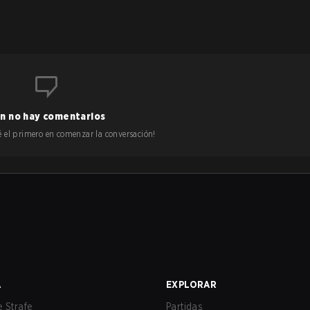
n no hay comentarios
 sé el primero en comenzar la conversación!
A
EXPLORAR
 Strafe
Partidas