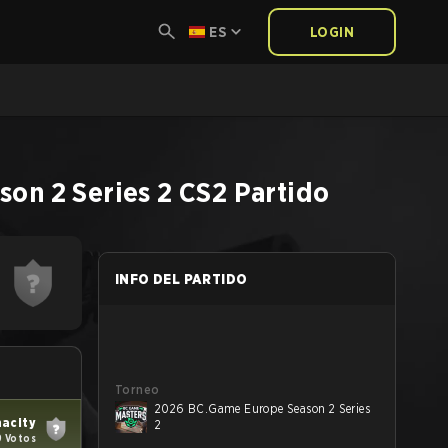
ES
LOGIN
on 2 Series 2
CS2
Partido
INFO DEL PARTIDO
Torneo
2026 BC.Game Europe Season 2 Series
nacity
2
 Votos