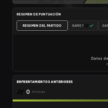
RESUMEN DE PUNTUACIÓN
RESUMEN DEL PARTIDO
GAME 1
GA
Datos de
P
ENFRENTAMIENTOS ANTERIORES
0
Victorias