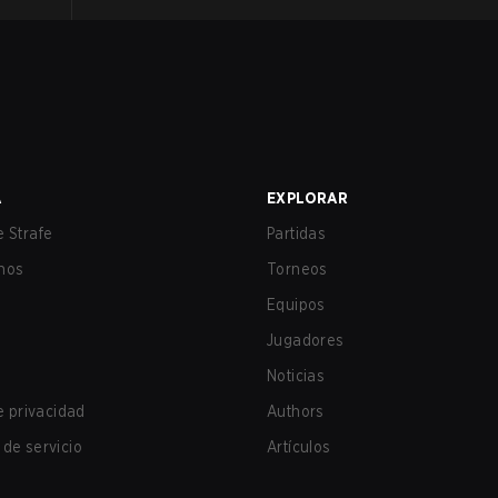
A
EXPLORAR
 Strafe
Partidas
nos
Torneos
Equipos
Jugadores
Noticias
de privacidad
Authors
de servicio
Artículos