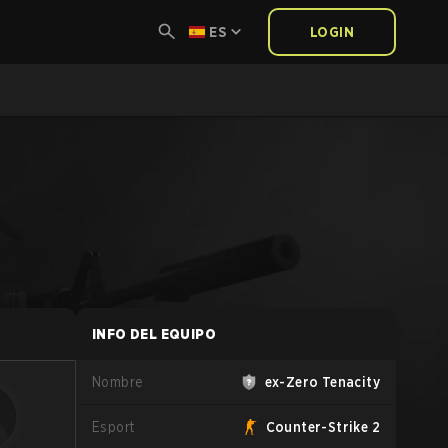
ES
LOGIN
INFO DEL EQUIPO
Nombre
ex-Zero Tenacity
Esport
Counter-Strike 2