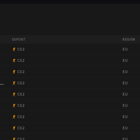
ESPORT
REGIÓN
EU
CS2
EU
CS2
EU
CS2
EU
:
CS2
EU
2
CS2
EU
CS2
EU
CS2
EU
CS2
EU
CS2