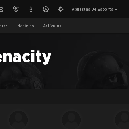
Apuestas De Esports
ores
Noticias
Artículos
enacity