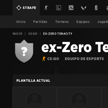
STRAFE
Inicio
Partidas
Torneos
Equipos
Jugad
INICIO
|
CS:GO
|
EX-ZERO TENACITY
ex-Zero T
CS:GO
EQUIPO DE ESPORTS
PLANTILLA ACTUAL